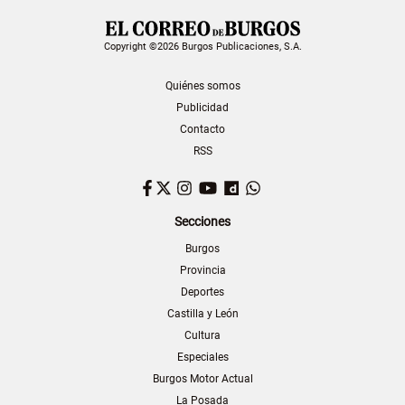
Copyright ©2026 Burgos Publicaciones, S.A.
Quiénes somos
Publicidad
Contacto
RSS
Facebook
Twitter
Instagram
YouTube
Dailymotion
WhatsApp
Secciones
Burgos
Provincia
Deportes
Castilla y León
Cultura
Especiales
Burgos Motor Actual
La Posada