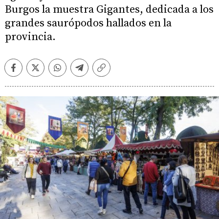
Burgos la muestra Gigantes, dedicada a los
grandes saurópodos hallados en la
provincia.
Facebook
Twitter
Whatsapp
Telegram
Copiar
enlace