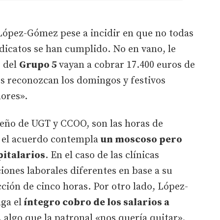
 López-Gómez pese a incidir en que no todas
ndicatos se han cumplido. No en vano, le
s del
Grupo 5
vayan a cobrar 17.400 euros de
les reconozcan los domingos y festivos
dores».
peño de UGT y CCOO, son las horas de
, el acuerdo contempla
un moscoso pero
italarios
. En el caso de las clínicas
iones laborales diferentes en base a su
ción de cinco horas. Por otro lado, López-
ga el
íntegro cobro de los salarios a
, algo que la patronal «nos quería quitar».