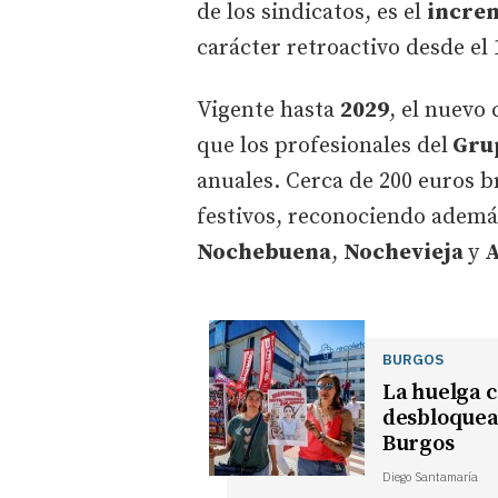
de los sindicatos, es el
increm
carácter retroactivo desde el 
Vigente hasta
2029
, el nuevo
que los profesionales del
Gru
anuales. Cerca de 200 euros b
festivos, reconociendo ademá
Nochebuena
,
Nochevieja
y
A
BURGOS
La huelga c
desbloquea 
Burgos
Diego Santamaría