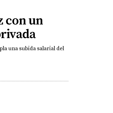
az con un
privada
la una subida salarial del