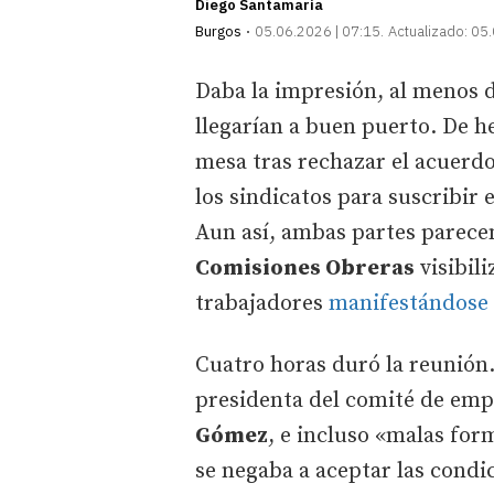
Diego Santamaría
Burgos
05.06.2026 | 07:15
Actualizado:
05.
Daba la impresión, al menos d
llegarían a buen puerto. De he
mesa tras rechazar el acuerdo
los sindicatos para suscribir 
Aun así, ambas partes parece
Comisiones Obreras
visibil
trabajadores
manifestándose 
Cuatro horas duró la reunión.
presidenta del comité de em
Gómez
, e incluso «malas for
se negaba a aceptar las condi