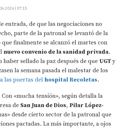
06.2026 | 07:15
e entrada, de que las negociaciones no
cho, parte de la patronal se levantó de la
 que finalmente se alcanzó el martes con
el
nuevo convenio de la sanidad privada
.
n haber sellado la paz después de que
UGT
y
izasen la semana pasada el malestar de los
a las puertas del
hospital Recoletas
.
 Con «mucha tensión», según detalla la
presa de
San Juan de Dios
,
Pilar López-
mas» desde cierto sector de la patronal que
ciones pactadas. La más importante, a ojos