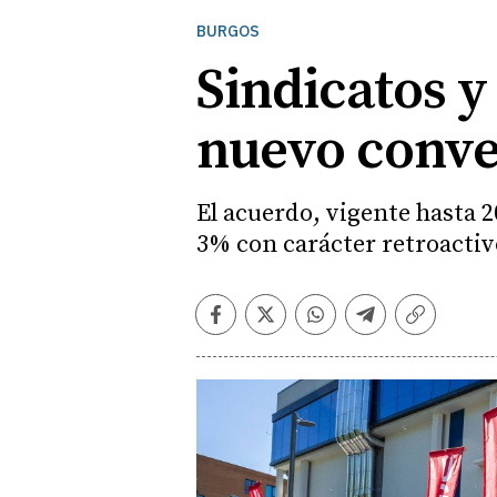
BURGOS
Sindicatos y
nuevo conve
El acuerdo, vigente hasta 
3% con carácter retroactiv
Facebook
Twitter
Whatsapp
Telegram
Copiar
enlace