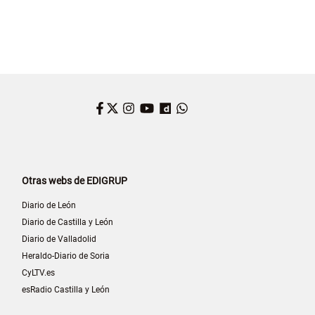
Facebook
Twitter
Instagram
YouTube
Dailymotion
WhatsApp
Otras webs de EDIGRUP
Diario de León
Diario de Castilla y León
Diario de Valladolid
Heraldo-Diario de Soria
CyLTV.es
esRadio Castilla y León