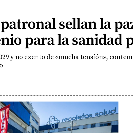
 patronal sellan la p
nio para la sanidad 
2029 y no exento de «mucha tensión», contemp
o