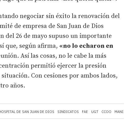
tando negociar sin éxito la renovación del
omité de empresa de San Juan de Dios
ón del 26 de mayo supuso un importante
así que, según afirma,
«no lo echaron en
eunión. Así las cosas, no le cabe la más
entración permitió ejercer la presión
 situación. Con cesiones por ambos lados,
atro años.
HOSPITAL DE SAN JUAN DE DIOS
SINDICATOS
FAE
UGT
CCOO
MANIFESTACI