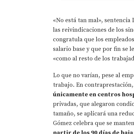
«No está tan mal», sentencia
las reivindicaciones de los si
congratula que los empleado
salario base y que por fin se 
«como al resto de los trabaja
Lo que no varían, pese al em
trabajo. En contraprestación
únicamente en centros hosp
privadas, que alegaron condic
tamaño, se aplicará una reduc
Gómez celebra que se manten
partir de los 90 días de baja