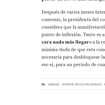
Después de varios meses inten
convenio, la presidenta del c
considera que la manifestaci
punto de inflexión. Tanto es 
cara nada más llegar»
a la r
mínima duda de que esta conc
necesaria para desbloquear la
eso sí, para un periodo de cu
EN:
SANIDAD
HOSPITAL RECOLETAS BURGOS