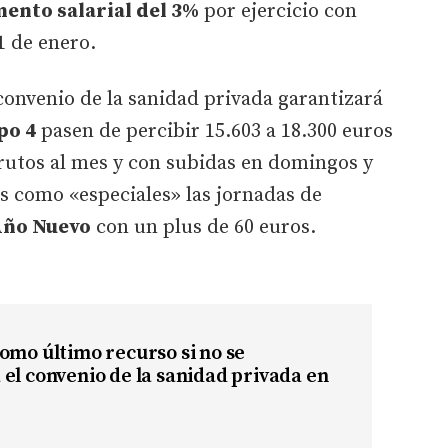
ento salarial del 3%
por ejercicio con
1 de enero.
 convenio de la sanidad privada garantizará
po 4
pasen de percibir 15.603 a 18.300 euros
rutos al mes y con subidas en domingos y
s como «especiales» las jornadas de
ño Nuevo
con un plus de 60 euros.
omo último recurso si no se
el convenio de la sanidad privada en