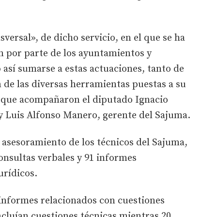
sversal», de dicho servicio, en el que se ha
n por parte de los ayuntamientos y
así sumarse a estas actuaciones, tanto de
n de las diversas herramientas puestas a su
al que acompañaron el diputado Ignacio
 y Luis Alfonso Manero, gerente del Sajuma.
 asesoramiento de los técnicos del Sajuma,
consultas verbales y 91 informes
urídicos.
 informes relacionados con cuestiones
incluían cuestiones técnicas mientras 20