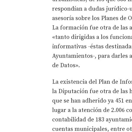
respondían a dudas jurídico-ur
asesoría sobre los Planes de 
La formación fue otra de las 
«tanto dirigidas a los funcio
informativas -éstas destinadas
Ayuntamientos-, para darles a
de Datos».
La existencia del Plan de Inf
la Diputación fue otra de las 
que se han adherido ya 451 e
lugar a la atención de 2.006 co
contabilidad de 183 ayuntamie
cuentas municipales, entre ot