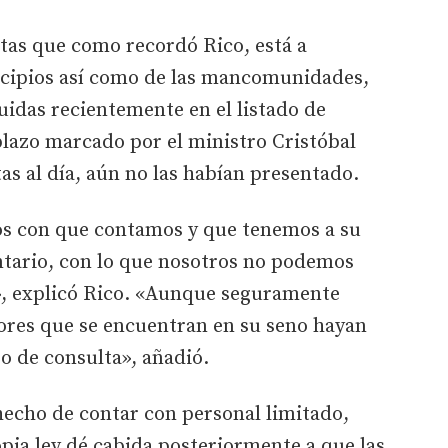
tas que como recordó Rico, está a
icipios así como de las mancomunidades,
luidas recientemente en el listado de
 plazo marcado por el ministro Cristóbal
s al día, aún no las habían presentado.
ios con que contamos y que tenemos a su
ntario, con lo que nosotros no podemos
n», explicó Rico. «Aunque seguramente
res que se encuentran en su seno hayan
po de consulta», añadió.
hecho de contar con personal limitado,
pia ley dé cabida posteriormente a que las