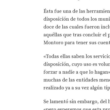
Ésta fue una de las herramien
disposición de todos los mun
doce de las cuales fueron inc
aquéllas que tras concluir el
Montoro para tener sus cuenta
«Todas ellas saben los servic
disposición, cuyo uso es volu
forzar a nadie a que lo haga
muchas de las entidades meno
realizado ya a su vez algún ti
Se lamentó sin embargo, del 
«pero esperemos que esta pro