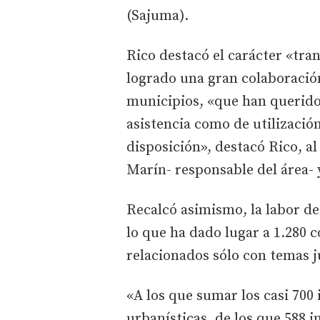
(Sajuma).
Rico destacó el carácter «tran
logrado una gran colaboració
municipios, «que han querido 
asistencia como de utilizació
disposición», destacó Rico, 
Marín- responsable del área-
Recalcó asimismo, la labor de
lo que ha dado lugar a 1.280 
relacionados sólo con temas j
«A los que sumar los casi 700
urbanísticas, de los que 588 