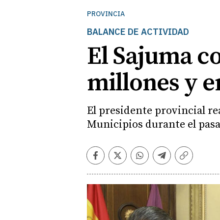
PROVINCIA
BALANCE DE ACTIVIDAD
El Sajuma co
millones y e
El presidente provincial re
Municipios durante el pas
Facebook
Twitter
Whatsapp
Telegram
Copiar
enlace