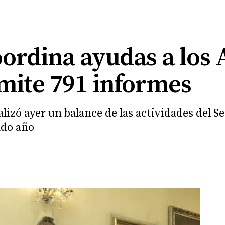
ordina ayudas a los 
mite 791 informes
alizó ayer un balance de las actividades del 
ado año