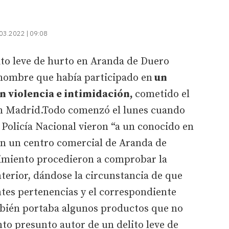
03.2022 | 09:08
to leve de hurto en Aranda de Duero
 hombre que había participado en
un
n violencia e intimidación,
cometido el
en Madrid.Todo comenzó el lunes cuando
Policía Nacional vieron “a un conocido en
en un centro comercial de Aranda de
cimiento procedieron a comprobar la
nterior, dándose la circunstancia de que
tes pertenencias y el correspondiente
mbién portaba algunos productos que no
to presunto autor de un delito leve de