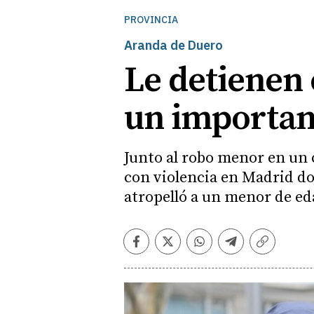
PROVINCIA
Aranda de Duero
Le detienen
un importan
Junto al robo menor en un 
con violencia en Madrid do
atropelló a un menor de ed
Facebook
Twitter
Whatsapp
Telegram
Copiar
enlace