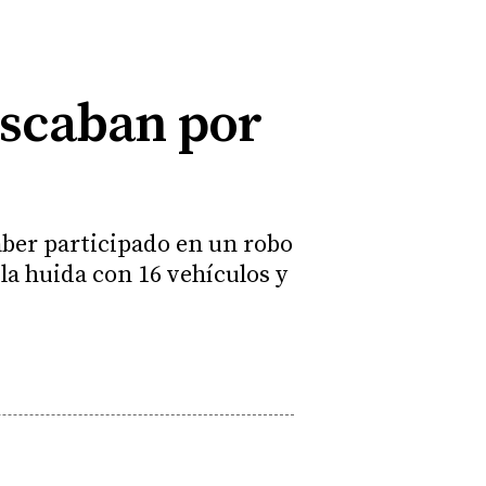
uscaban por
aber participado en un robo
la huida con 16 vehículos y