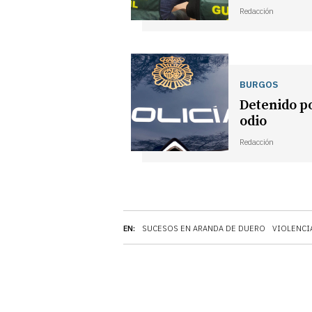
Redacción
BURGOS
Detenido po
odio
Redacción
EN:
SUCESOS EN ARANDA DE DUERO
VIOLENCI