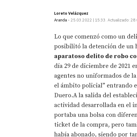
Loreto Velázquez
Aranda
25.03.2022 | 15:33
Actualizado:
28.
Lo que comenzó como un deli
posibilitó la detención de un
aparatoso delito de robo co
día 29 de diciembre de 2021 
agentes no uniformados de la 
el ámbito policial” entrando 
Duero.A la salida del estable
actividad desarrollada en el i
portaba una bolsa con diferen
ticket de la compra, pero ta
había abonado, siendo por tan