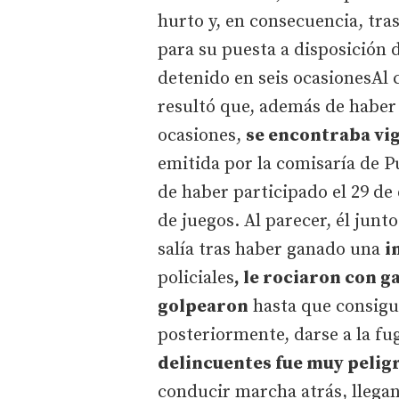
hurto y, en consecuencia, tras
para su puesta a disposición 
detenido en seis ocasionesAl 
resultó que, además de haber 
ocasiones,
se encontraba vig
emitida por la comisaría de Pu
de haber participado el 29 de
de juegos. Al parecer, él jun
salía tras haber ganado una
i
policiales
, le rociaron con ga
golpearon
hasta que consigui
posteriormente, darse a la fu
delincuentes fue muy pelig
conducir marcha atrás, llegan