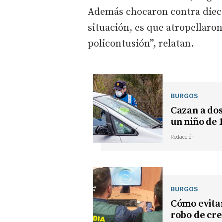
Además chocaron contra diecis
situación, es que atropellaro
policontusión”, relatan.
BURGOS
Cazan a dos
un niño de 
Redacción
BURGOS
Cómo evitar
robo de cr