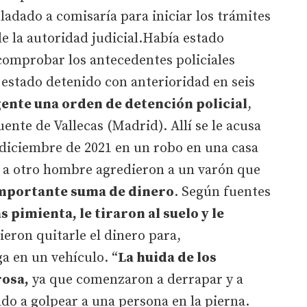
ladado a comisaría para iniciar los trámites
de la autoridad judicial.Había estado
comprobar los antecedentes policiales
estado detenido con anterioridad en seis
ente una orden de detención policial
,
ente de Vallecas (Madrid). Allí se le acusa
 diciembre de 2021 en un robo en una casa
to a otro hombre agredieron a un varón que
mportante suma de dinero
. Según fuentes
s pimienta, le tiraron al suelo y le
eron quitarle el dinero para,
ga en un vehículo. “
La huida de los
rosa,
ya que comenzaron a derrapar y a
do a golpear a una persona en la pierna.