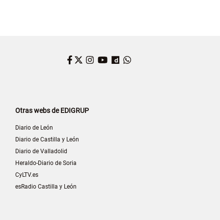
Facebook
Twitter
Instagram
YouTube
Dailymotion
WhatsApp
Otras webs de EDIGRUP
Diario de León
Diario de Castilla y León
Diario de Valladolid
Heraldo-Diario de Soria
CyLTV.es
esRadio Castilla y León