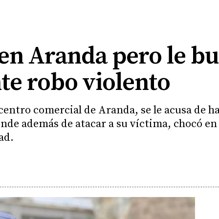
 en Aranda pero le b
te robo violento
centro comercial de Aranda, se le acusa de h
nde además de atacar a su víctima, chocó en 
ad.