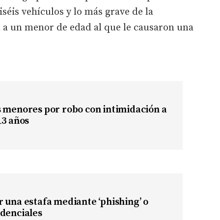
éis vehículos y lo más grave de la
n a un menor de edad al que le causaron una
 menores por robo con intimidación a
13 años
 una estafa mediante ‘phishing’ o
edenciales