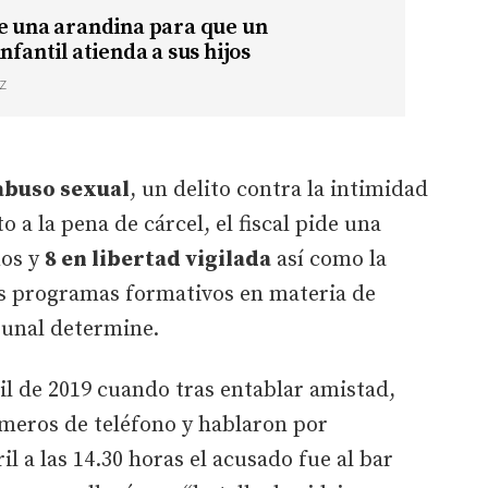
e una arandina para que un
nfantil atienda a sus hijos
Z
abuso sexual
, un delito contra la intimidad
to a la pena de cárcel, el fiscal pide una
ños y
8 en libertad vigilada
así como la
os programas formativos en materia de
bunal determine.
l de 2019 cuando tras entablar amistad,
meros de teléfono y hablaron por
l a las 14.30 horas el acusado fue al bar