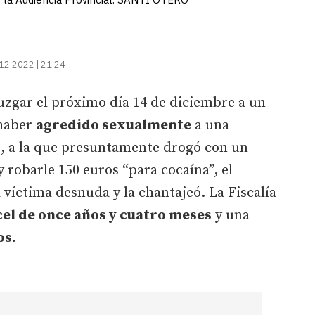
12.2022 | 21:24
juzgar el próximo día 14 de diciembre a un
 haber
agredido sexualmente
a una
, a la que presuntamente drogó con un
y robarle 150 euros “para cocaína”, el
víctima desnuda y la chantajeó. La Fiscalía
cel de once años y cuatro meses
y una
os.