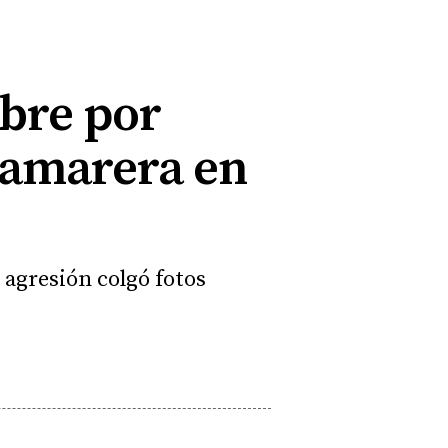
mbre por
 camarera en
 agresión colgó fotos