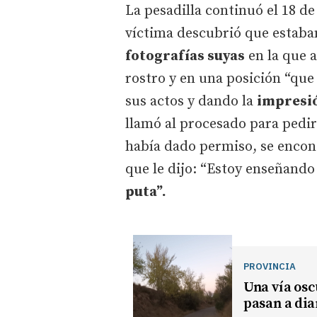
La pesadilla continuó el 18 de
víctima descubrió que estaban
fotografías suyas
en la que a
rostro y en una posición “que
sus actos y dando la
impresió
llamó al procesado para pedir
había dado permiso, se encont
que le dijo: “Estoy enseñando
puta”.
PROVINCIA
Una vía osc
pasan a dia