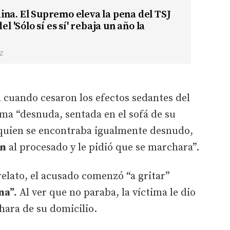
na. El Supremo eleva la pena del TSJ
del 'Sólo sí es sí' rebaja un año la
Z
a, cuando cesaron los efectos sedantes del
misma “desnuda, sentada en el sofá de su
 quien se encontraba igualmente desnudo,
ón
al procesado y le pidió que se marchara”.
relato, el acusado comenzó “a gritar”
na”.
Al ver que no paraba, la víctima le dio
hara de su domicilio.