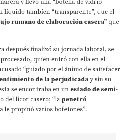
arera y llevó una “botella de vidrio
n líquido también “transparente”, que el
ujo rumano de elaboración casera”
que
a después finalizó su jornada laboral, se
l procesado, quien entró con ella en el
 acusado “guiado por el ánimo de satisfacer
entimiento de la perjudicada
y sin su
esta se encontraba en un
estado de semi-
 del licor casero; “la
penetró
la le propinó varios bofetones”.