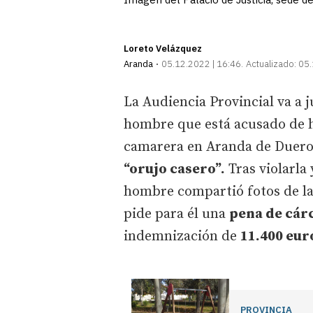
Loreto Velázquez
Aranda
05.12.2022 | 16:46
Actualizado:
05.
La Audiencia Provincial va a 
hombre que está acusado de
camarera en Aranda de Duero
“orujo casero”.
Tras violarla 
hombre compartió fotos de la 
pide para él una
pena de cár
indemnización de
11.400 eur
PROVINCIA