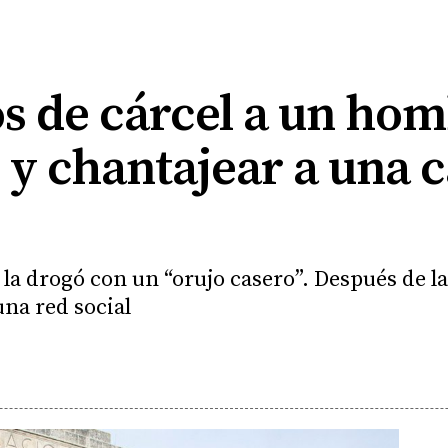
s de cárcel a un ho
r y chantajear a una
la drogó con un “orujo casero”. Después de la
una red social