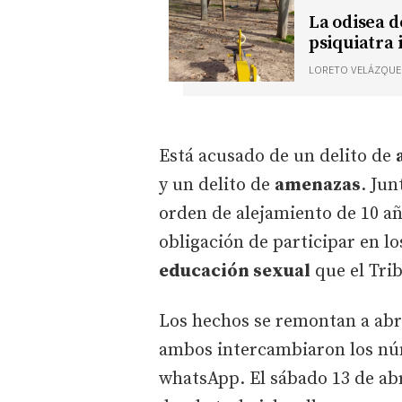
La odisea d
psiquiatra i
LORETO VELÁZQUE
Está acusado de un delito de
y un delito de
amenazas
. Jun
orden de alejamiento de 10 a
obligación de participar en l
educación sexual
que el Tri
Los hechos se remontan a abri
ambos intercambiaron los nú
whatsApp. El sábado 13 de abri