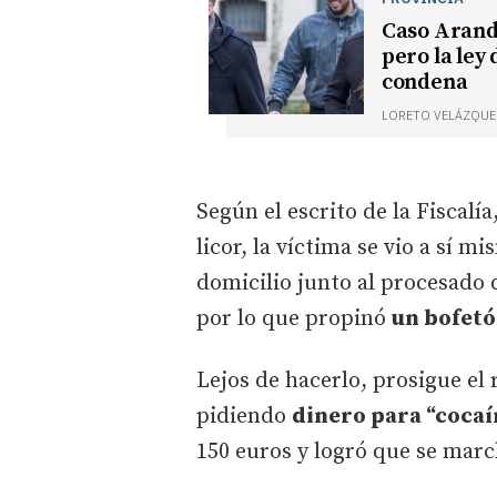
Caso Arandi
pero la ley 
condena
LORETO VELÁZQUE
Según el escrito de la Fiscalí
licor, la víctima se vio a sí 
domicilio junto al procesado
por lo que propinó
un bofet
Lejos de hacerlo, prosigue el 
pidiendo
dinero para “cocaí
150 euros y logró que se marc