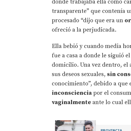
donde trabajaba ella como cam
transparente” que contenía u
procesado “dijo que era un
or
ofreció a la perjudicada.
Ella bebió y cuando media hor
fue a casa a donde le siguió e
domicilio. Una vez dentro, el
sus deseos sexuales,
sin cons
conocimiento”, debido a que 
inconsciencia
por el consumo
vaginalmente
ante lo cual el
PROVINCIA