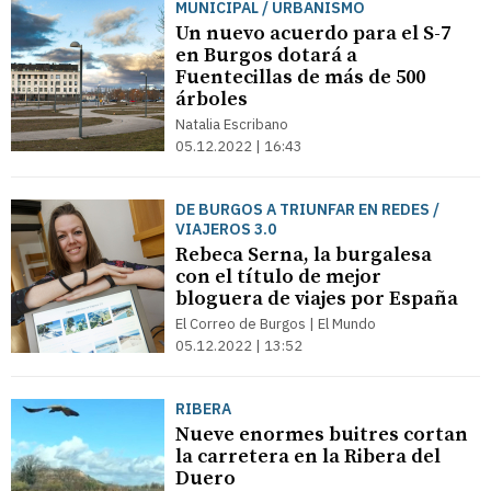
MUNICIPAL / URBANISMO
Un nuevo acuerdo para el S-7
en Burgos dotará a
Fuentecillas de más de 500
árboles
Natalia Escribano
05.12.2022 | 16:43
DE BURGOS A TRIUNFAR EN REDES /
VIAJEROS 3.0
Rebeca Serna, la burgalesa
con el título de mejor
bloguera de viajes por España
El Correo de Burgos | El Mundo
05.12.2022 | 13:52
RIBERA
Nueve enormes buitres cortan
la carretera en la Ribera del
Duero