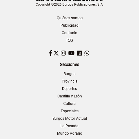
Copyright ©2026 Burgos Publicaciones, S.A.
Quiénes somos
Publicidad
Contacto
RSS
Facebook
Twitter
Instagram
YouTube
Dailymotion
WhatsApp
Secciones
Burgos
Provincia
Deportes
Castilla y León
Cultura
Especiales
Burgos Motor Actual
La Posada
Mundo Agrario