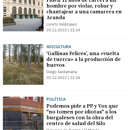
Piden 11 años de cárcel a un
hombre por violar, robar y
chantajear a una camarera en
Aranda
Loreto Velázquez
05.12.2022 | 21:24
AVICULTURA
‘Gallinas Felices’, una «vuelta
de tuerca» a la producción de
huevos
Diego Santamaría
05.12.2022 | 21:24
POLÍTICA
Podemos pide a PP y Vox que
"no tomen por idiotas" a los
burgaleses con la obra del
centro de salud del Silo