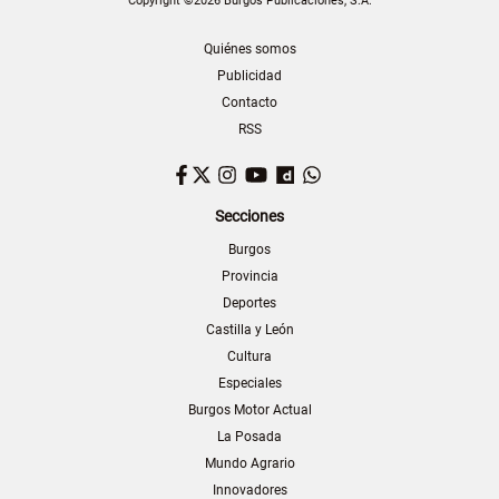
Copyright ©2026 Burgos Publicaciones, S.A.
Quiénes somos
Publicidad
Contacto
RSS
Facebook
Twitter
Instagram
YouTube
Dailymotion
WhatsApp
Secciones
Burgos
Provincia
Deportes
Castilla y León
Cultura
Especiales
Burgos Motor Actual
La Posada
Mundo Agrario
Innovadores