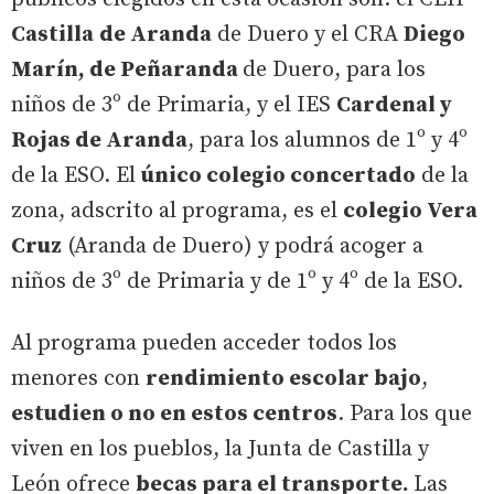
Castilla
de Aranda
de Duero y el CRA
Diego
Marín, de Peñaranda
de Duero, para los
niños de 3º de Primaria, y el IES
Cardenal y
Rojas de Aranda
, para los alumnos de 1º y 4º
de la ESO. El
único colegio concertado
de la
zona, adscrito al programa, es el
colegio Vera
Cruz
(Aranda de Duero) y podrá acoger a
niños de 3º de Primaria y de 1º y 4º de la ESO.
Al programa pueden acceder todos los
menores con
rendimiento escolar bajo
,
estudien o no en estos centros
. Para los que
viven en los pueblos, la Junta de Castilla y
León ofrece
becas para el transporte.
Las