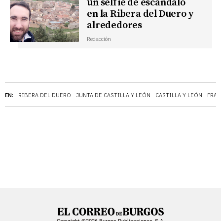
un selfie de escándalo
en la Ribera del Duero y
alrededores
Redacción
EN:
RIBERA DEL DUERO
JUNTA DE CASTILLA Y LEÓN
CASTILLA Y LEÓN
FRAC