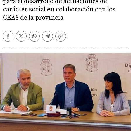
para el desarrollo de actuaciones de
carácter social en colaboración con los
CEAS de la provincia
Facebook
Twitter
Whatsapp
Telegram
Copiar
enlace