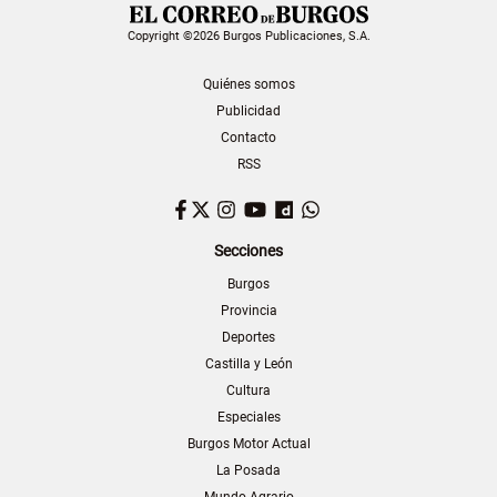
Copyright ©2026 Burgos Publicaciones, S.A.
Quiénes somos
Publicidad
Contacto
RSS
Facebook
Twitter
Instagram
YouTube
Dailymotion
WhatsApp
Secciones
Burgos
Provincia
Deportes
Castilla y León
Cultura
Especiales
Burgos Motor Actual
La Posada
Mundo Agrario