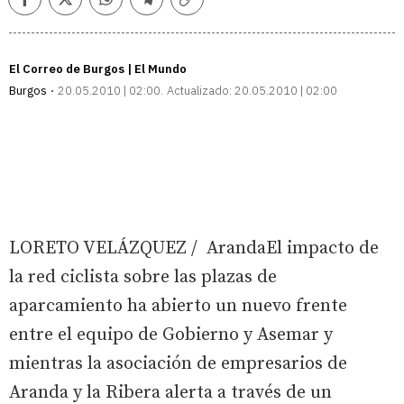
Facebook
Twitter
Whatsapp
Telegram
Copiar
enlace
El Correo de Burgos | El Mundo
Burgos
20.05.2010 | 02:00
Actualizado:
20.05.2010 | 02:00
LORETO VELÁZQUEZ / ArandaEl impacto de
la red ciclista sobre las plazas de
aparcamiento ha abierto un nuevo frente
entre el equipo de Gobierno y Asemar y
mientras la asociación de empresarios de
Aranda y la Ribera alerta a través de un