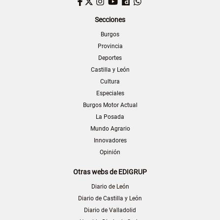
Facebook
Twitter
Instagram
YouTube
Dailymotion
WhatsApp
Secciones
Burgos
Provincia
Deportes
Castilla y León
Cultura
Especiales
Burgos Motor Actual
La Posada
Mundo Agrario
Innovadores
Opinión
Otras webs de EDIGRUP
Diario de León
Diario de Castilla y León
Diario de Valladolid