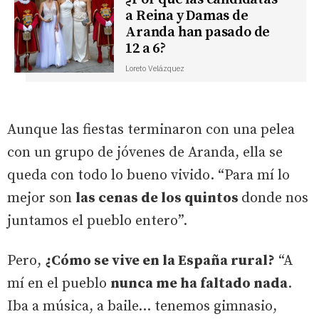
a Reina y Damas de
Aranda han pasado de
12 a 6?
Loreto Velázquez
Aunque las fiestas terminaron con una pelea
con un grupo de jóvenes de Aranda, ella se
queda con todo lo bueno vivido. “Para mí lo
mejor son
las cenas de los quintos
donde nos
juntamos el pueblo entero”.
Pero,
¿Cómo se vive en la España rural?
“A
mí en el pueblo
nunca me ha faltado nada
.
Iba a música, a baile… tenemos gimnasio,