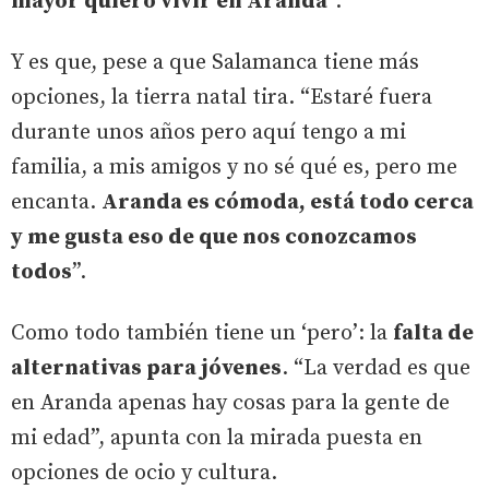
mayor quiero vivir en Aranda
”.
Y es que, pese a que Salamanca tiene más
opciones, la tierra natal tira. “Estaré fuera
durante unos años pero aquí tengo a mi
familia, a mis amigos y no sé qué es, pero me
encanta.
Aranda es cómoda, está todo cerca
y me gusta eso de que nos conozcamos
todos
”.
Como todo también tiene un ‘pero’: la
falta de
alternativas para jóvenes
. “La verdad es que
en Aranda apenas hay cosas para la gente de
mi edad”, apunta con la mirada puesta en
opciones de ocio y cultura.