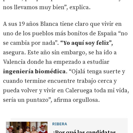
nos llevamos muy bien”, explica.
A sus 19 años Blanca tiene claro que vivir en
uno de los pueblos más bonitos de España “no
se cambia por nada”.
“Yo aquí soy feliz”,
asegura. Este año sin embargo, se ha ido a
Valencia donde ha empezado a estudiar
ingeniería biomédica
. “Ojalá tenga suerte y
cuando termine encuentre trabajo cerca y
pueda volver y vivir en Caleruega toda mi vida,
sería un puntazo”, afirma orgullosa.
RIBERA
¿Por qué las candidatas