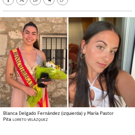
Facebook
Twitter
Whatsapp
Telegram
Copiar
enlace
Blanca Delgado Fernández (izquierda) y María Pastor
Pita
LORETO VELÁZQUEZ