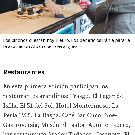
Los pinchos cuestan hoy 1 euro. Los beneficios irán a parar a
la asociación Aloa
LORETO VELÁZQUEZ
Restaurantes
En esta primera edición participan los
restaurantes arandinos: Trasgu, El Lagar de
Isilla, El 51 del Sol, Hotel Montermoso, La
Perla 1935, La Raspa, Café Bar Cuco, Noe-
Gastroversia, Mesón El Pastor, Aquí te Espero,
bar restaurante Asador Tudanca, Casanova, El