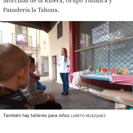
Morcillas de la Ribera, Grupo Tudanca y
Panadería la Tahona.
También hay talleres para niños
LORETO VELÁZQUEZ