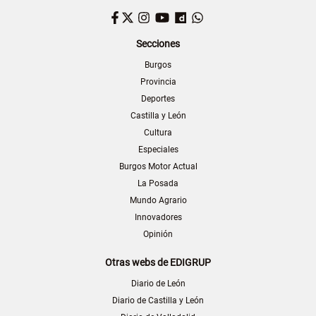
Facebook
Twitter
Instagram
YouTube
Dailymotion
WhatsApp
Secciones
Burgos
Provincia
Deportes
Castilla y León
Cultura
Especiales
Burgos Motor Actual
La Posada
Mundo Agrario
Innovadores
Opinión
Otras webs de EDIGRUP
Diario de León
Diario de Castilla y León