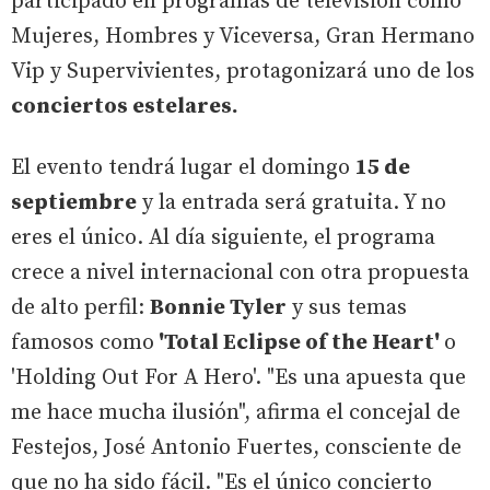
participado en programas de televisión como
Mujeres, Hombres y Viceversa, Gran Hermano
Vip y Supervivientes, protagonizará uno de los
conciertos estelares.
El evento tendrá lugar el domingo
15 de
septiembre
y la entrada será gratuita. Y no
eres el único. Al día siguiente, el programa
crece a nivel internacional con otra propuesta
de alto perfil:
Bonnie Tyler
y sus temas
famosos como
'Total Eclipse of the Heart'
o
'Holding Out For A Hero'. "Es una apuesta que
me hace mucha ilusión", afirma el concejal de
Festejos, José Antonio Fuertes, consciente de
que no ha sido fácil. "Es el único concierto