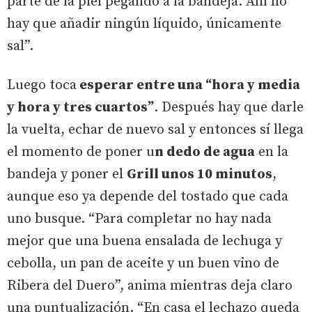
parte de la piel pegando a la bandeja. Ahí no
hay que añadir ningún líquido, únicamente
sal”.
Luego toca
esperar entre una “hora y media
y hora y tres cuartos”
. Después hay que darle
la vuelta, echar de nuevo sal y entonces sí llega
el momento de poner u
n dedo de agua
en la
bandeja y poner el
Grill unos 10 minutos
,
aunque eso ya depende del tostado que cada
uno busque. “Para completar no hay nada
mejor que una buena ensalada de lechuga y
cebolla, un pan de aceite y un buen vino de
Ribera del Duero”, anima mientras deja claro
una puntualización. “En casa el lechazo queda