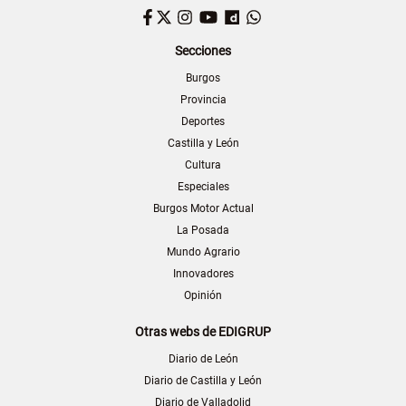
Facebook
Twitter
Instagram
YouTube
Dailymotion
WhatsApp
Secciones
Burgos
Provincia
Deportes
Castilla y León
Cultura
Especiales
Burgos Motor Actual
La Posada
Mundo Agrario
Innovadores
Opinión
Otras webs de EDIGRUP
Diario de León
Diario de Castilla y León
Diario de Valladolid