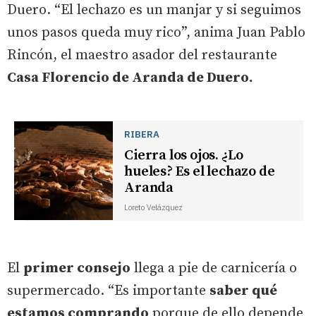
Duero. “El lechazo es un manjar y si seguimos
unos pasos queda muy rico”, anima Juan Pablo
Rincón, el maestro asador del restaurante
Casa Florencio de Aranda de Duero.
RIBERA
Cierra los ojos. ¿Lo
hueles? Es el lechazo de
Aranda
Loreto Velázquez
El
primer consejo
llega a pie de carnicería o
supermercado. “Es importante
saber qué
estamos comprando
porque de ello depende