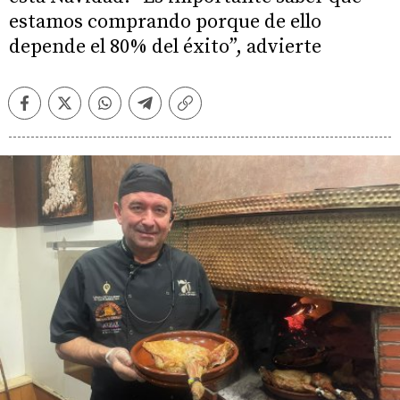
estamos comprando porque de ello
depende el 80% del éxito”, advierte
Facebook
Twitter
Whatsapp
Telegram
Copiar
enlace