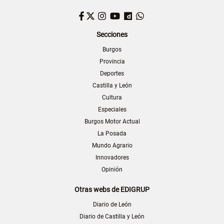
Facebook
Twitter
Instagram
YouTube
Dailymotion
WhatsApp
Secciones
Burgos
Provincia
Deportes
Castilla y León
Cultura
Especiales
Burgos Motor Actual
La Posada
Mundo Agrario
Innovadores
Opinión
Otras webs de EDIGRUP
Diario de León
Diario de Castilla y León