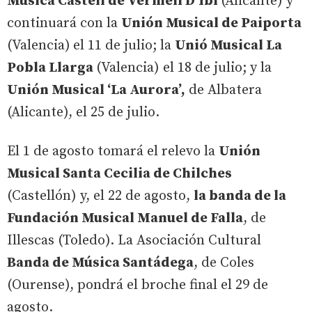
Música Castell de Vermell D’Ibi
(Alicante) y
continuará con la
Unión Musical de Paiporta
(Valencia)
el 11 de julio; la
Unió Musical La
Pobla Llarga
(Valencia) el 18 de julio; y la
Unión Musical ‘La Aurora’,
de Albatera
(Alicante), el 25 de julio.
El 1 de agosto tomará el relevo la
Unión
Musical Santa Cecilia de Chilches
(Castellón) y, el 22 de agosto,
la banda de la
Fundación Musical Manuel de Falla
, de
Illescas (Toledo). La Asociación Cultural
Banda de Música Santádega
, de Coles
(Ourense), pondrá el broche final el 29 de
agosto.