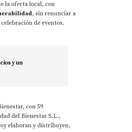
 la oferta local, con
lnerabilidad
, sin renunciar a
a celebración de eventos.
cios y un
ienestar, con 59
udad del Bienestar S.L.,
hoy elaboran y distribuyen,