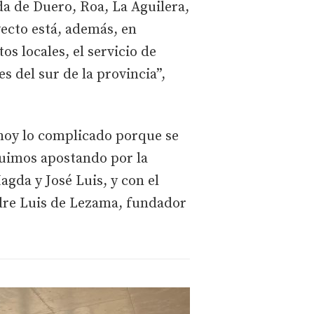
da de Duero, Roa, La Aguilera,
yecto está, además, en
s locales, el servicio de
 del sur de la provincia”,
 hoy lo complicado porque se
eguimos apostando por la
agda y José Luis, y con el
adre Luis de Lezama, fundador