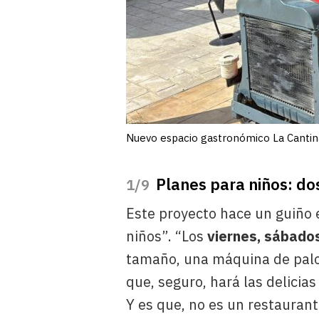
Nuevo espacio gastronómico La Cantin
Planes para niños: dos
/9
Este proyecto hace un guiño e
niños”. “Los
viernes, sábados
tamaño, una máquina de palom
que, seguro, hará las delicias
Y es que, no es un restauran