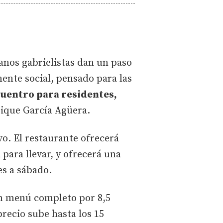
anos gabrielistas dan un paso
ente social, pensado para las
uentro para residentes,
nrique García Agüera.
vo. El restaurante ofrecerá
para llevar, y ofrecerá una
es a sábado.
un menú completo por 8,5
precio sube hasta los 15