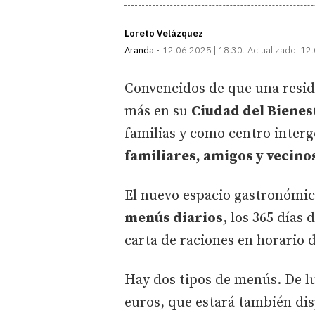
Loreto Velázquez
Aranda
12.06.2025 | 18:30
Actualizado:
12.
Convencidos de que una resid
más en su
Ciudad del Bienest
familias y como centro inter
familiares, amigos y vecino
El nuevo espacio gastronómico
menús diarios
, los 365 días
carta de raciones en horario 
Hay dos tipos de menús. De l
euros, que estará también disp