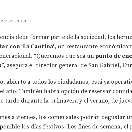
06.2025 | 18:30
encia debe formar parte de la sociedad, los herm
ar con ‘La Cantina’
, un restaurante económicam
generacional. “Queremos que sea un
punto de enc
s
”, asegura el director general de San Gabriel, E
, abierto a todos los ciudadanos, está ya operati
 del año. También habrá opción de reservar comida 
de tarde durante la primavera y el verano, de juev
unes a viernes, los comensales podrán degustar 
onible los días festivos. Los fines de semana, el 