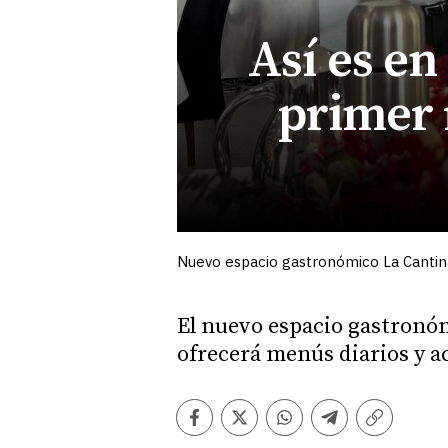
Así es en
primer 
Nuevo espacio gastronómico La Cantin
El nuevo espacio gastronóm
ofrecerá menús diarios y ac
Facebook
Twitter
Whatsapp
Telegram
Copiar
enlace