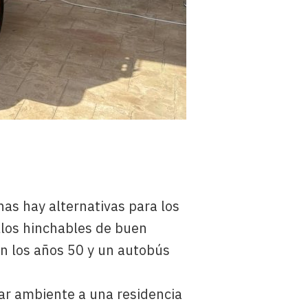
.
as hay alternativas para los
llos hinchables de buen
n los años 50 y un autobús
dar ambiente a una residencia