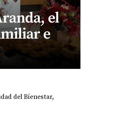
Aranda, el
miliar e
dad del Bienestar,