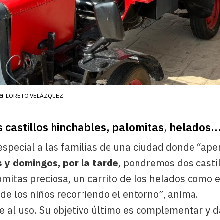
a
LORETO VELÁZQUEZ
 castillos hinchables, palomitas, helados..
special a las familias de una ciudad donde “apen
 y domingos, por la tarde
, pondremos dos casti
itas preciosa, un carrito de los helados como e
 de los niños recorriendo el entorno”, anima.
te al uso. Su objetivo último es complementar y 