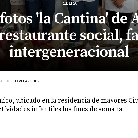
RIBERA
 fotos 'la Cantina' de 
restaurante social, fa
intergeneracional
a
LORETO VELÁZQUEZ
ico, ubicado en la residencia de mayores Ciu
tividades infantiles los fines de semana