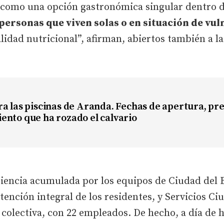
 como una opción gastronómica singular dentro de
 personas que viven solas o en situación de vu
lidad nutricional”, afirman, abiertos también a l
a las piscinas de Aranda. Fechas de apertura, pre
ento que ha rozado el calvario
iencia acumulada por los equipos de Ciudad del B
tención integral de los residentes, y Servicios Ci
 colectiva, con 22 empleados. De hecho, a día de 