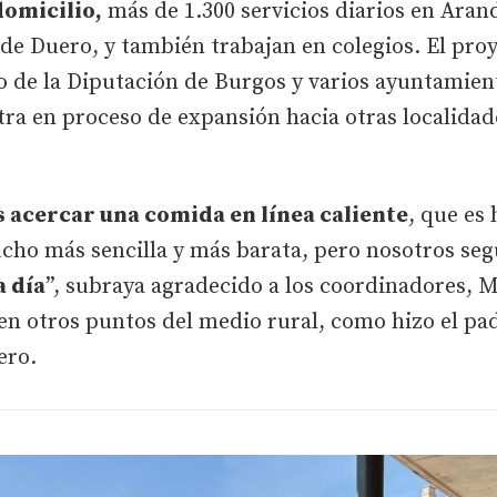
domicilio,
más de 1.300 servicios diarios en Aran
a de Duero, y también trabajan en colegios. El pro
o de la Diputación de Burgos y varios ayuntamiento
ra en proceso de expansión hacia otras localidades
acercar una comida en línea caliente
, que es
 mucho más sencilla y más barata, pero nosotros s
a día
”, subraya agradecido a los coordinadores, M
 en otros puntos del medio rural, como hizo el p
ero.