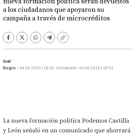
nueva formación política serán devueltos
a los ciudadanos que apoyaron su
campaña a través de microcréditos
Facebook
Twitter
Whatsapp
Telegram
Copiar
enlace
Ical
Burgos
04.06.2015 | 18:52
Actualizado:
04.06.2015 | 18:52
La nueva formación política Podemos Castilla
y León señaló en un comunicado que ahorrará