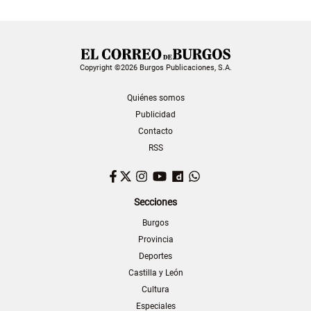
Copyright ©2026 Burgos Publicaciones, S.A.
Quiénes somos
Publicidad
Contacto
RSS
Facebook
Twitter
Instagram
YouTube
Dailymotion
WhatsApp
Secciones
Burgos
Provincia
Deportes
Castilla y León
Cultura
Especiales