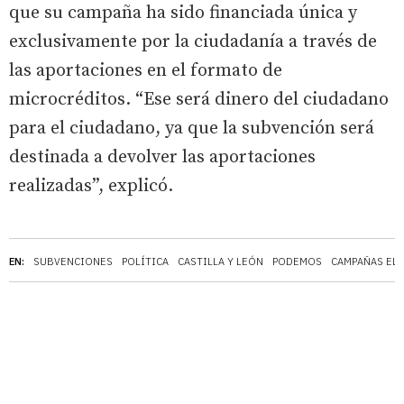
que su campaña ha sido financiada única y
exclusivamente por la ciudadanía a través de
las aportaciones en el formato de
microcréditos. “Ese será dinero del ciudadano
para el ciudadano, ya que la subvención será
destinada a devolver las aportaciones
realizadas”, explicó.
EN:
SUBVENCIONES
POLÍTICA
CASTILLA Y LEÓN
PODEMOS
CAMPAÑAS EL