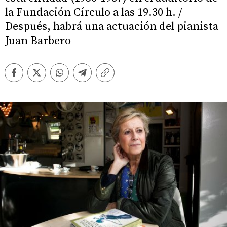
la Fundación Círculo a las 19.30 h. /
Después, habrá una actuación del pianista
Juan Barbero
Facebook
Twitter
Whatsapp
Telegram
Copiar
enlace