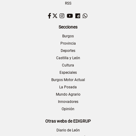
RSS
Facebook
Twitter
Instagram
YouTube
Dailymotion
WhatsApp
Secciones
Burgos
Provincia
Deportes
Castilla y León
Cultura
Especiales
Burgos Motor Actual
La Posada
Mundo Agrario
Innovadores
Opinión
Otras webs de EDIGRUP
Diario de León