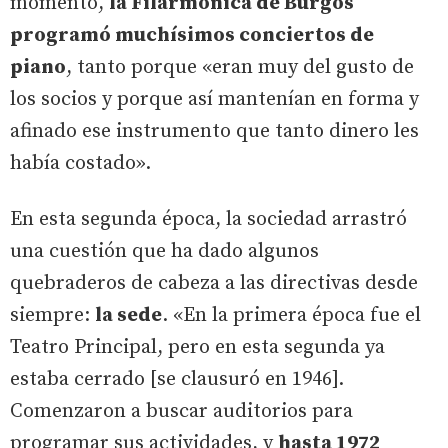
momento,
la Filarmónica de Burgos
programó muchísimos conciertos de
piano
, tanto porque «eran muy del gusto de
los socios y porque así mantenían en forma y
afinado ese instrumento que tanto dinero les
había costado».
En esta segunda época, la sociedad arrastró
una cuestión que ha dado algunos
quebraderos de cabeza a las directivas desde
siempre:
la sede
. «En la primera época fue el
Teatro Principal, pero en esta segunda ya
estaba cerrado [se clausuró en 1946].
Comenzaron a buscar auditorios para
programar sus actividades, y
hasta 1972