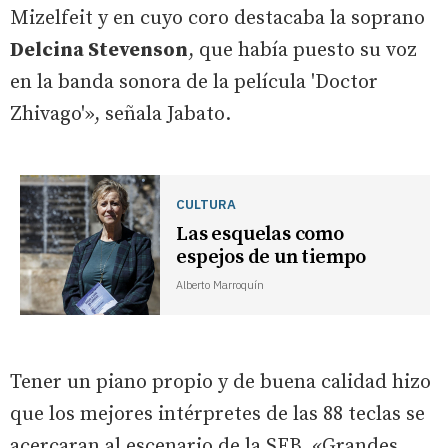
Mizelfeit y en cuyo coro destacaba la soprano
Delcina Stevenson
, que había puesto su voz
en la banda sonora de la película 'Doctor
Zhivago'», señala Jabato.
CULTURA
Las esquelas como
espejos de un tiempo
Alberto Marroquín
Tener un piano propio y de buena calidad hizo
que los mejores intérpretes de las 88 teclas se
acercaran al escenario de la SFB. «Grandes