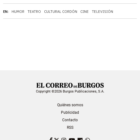
EN:
HUMOR
TEATRO
CULTURAL CORDÓN
CINE
TELEVISIÓN
Copyright ©2026 Burgos Publicaciones, S.A.
Quiénes somos
Publicidad
Contacto
RSS
Facebook
Twitter
Instagram
YouTube
Dailymotion
WhatsApp