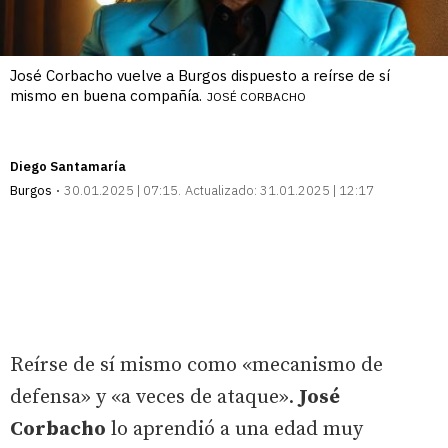
José Corbacho vuelve a Burgos dispuesto a reírse de sí
mismo en buena compañía.
JOSÉ CORBACHO
Diego Santamaría
Burgos
30.01.2025 | 07:15
Actualizado:
31.01.2025 | 12:17
Reírse de sí mismo como «mecanismo de
defensa» y «a veces de ataque».
José
Corbacho
lo aprendió a una edad muy