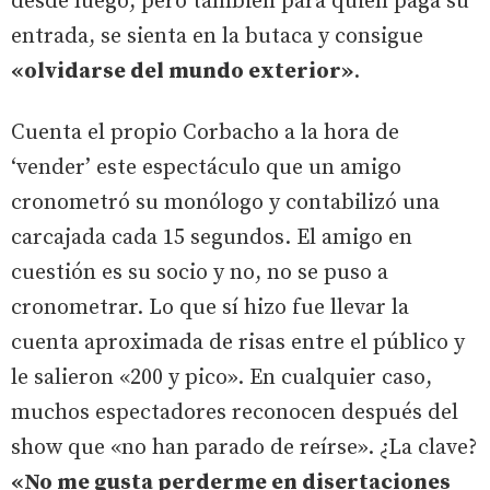
desde luego, pero también para quien paga su
entrada, se sienta en la butaca y consigue
«olvidarse del mundo exterior»
.
Cuenta el propio Corbacho a la hora de
‘vender’ este espectáculo que un amigo
cronometró su monólogo y contabilizó una
carcajada cada 15 segundos. El amigo en
cuestión es su socio y no, no se puso a
cronometrar. Lo que sí hizo fue llevar la
cuenta aproximada de risas entre el público y
le salieron «200 y pico». En cualquier caso,
muchos espectadores reconocen después del
show que «no han parado de reírse». ¿La clave?
«No me gusta perderme en disertaciones