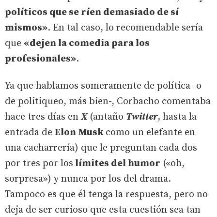
políticos que se ríen demasiado de sí
mismos»
. En tal caso, lo recomendable sería
que
«dejen la comedia para los
profesionales»
.
Ya que hablamos someramente de política -o
de politiqueo, más bien-, Corbacho comentaba
hace tres días en
X
(antaño
Twitter
, hasta la
entrada de
Elon Musk
como un elefante en
una cacharrería) que le preguntan cada dos
por tres por los
límites del humor
(«oh,
sorpresa») y nunca por los del drama.
Tampoco es que él tenga la respuesta, pero no
deja de ser curioso que esta cuestión sea tan