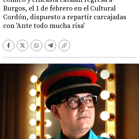
Burgos, el 1 de febrero en el Cultural
Cordón, dispuesto a repartir carcajadas
con 'Ante todo mucha risa'
Facebook
Twitter
Whatsapp
Telegram
Copiar
enlace