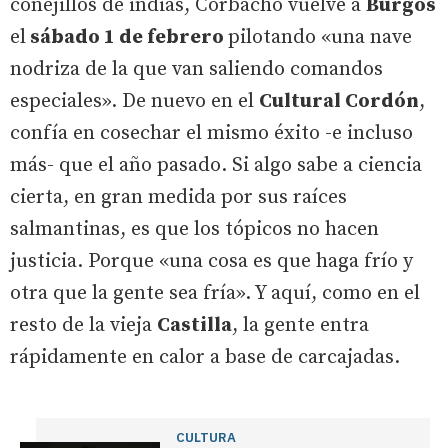
conejillos de indias, Corbacho vuelve a
Burgos
el
sábado 1 de febrero
pilotando «una nave
nodriza de la que van saliendo comandos
especiales». De nuevo en el
Cultural Cordón
,
confía en cosechar el mismo éxito -e incluso
más- que el año pasado. Si algo sabe a ciencia
cierta, en gran medida por sus raíces
salmantinas, es que los tópicos no hacen
justicia. Porque «una cosa es que haga frío y
otra que la gente sea fría». Y aquí, como en el
resto de la vieja
Castilla
, la gente entra
rápidamente en calor a base de carcajadas.
CULTURA