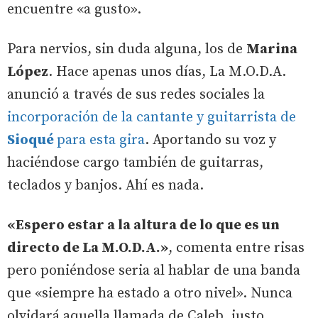
encuentre «a gusto».
Para nervios, sin duda alguna, los de
Marina
López
. Hace apenas unos días, La M.O.D.A.
anunció a través de sus redes sociales la
incorporación de la cantante y guitarrista de
Sioqué
para esta gira
. Aportando su voz y
haciéndose cargo también de guitarras,
teclados y banjos. Ahí es nada.
«Espero estar a la altura de lo que es un
directo de La M.O.D.A.»
, comenta entre risas
pero poniéndose seria al hablar de una banda
que «siempre ha estado a otro nivel». Nunca
olvidará aquella llamada de Caleb, justo