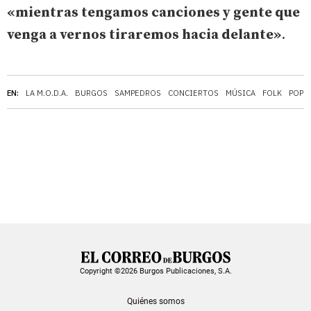
«mientras tengamos canciones y gente que
venga a vernos tiraremos hacia delante»
.
EN:
LA M.O.D.A.
BURGOS
SAMPEDROS
CONCIERTOS
MÚSICA
FOLK
POP
Copyright ©2026 Burgos Publicaciones, S.A.
Quiénes somos