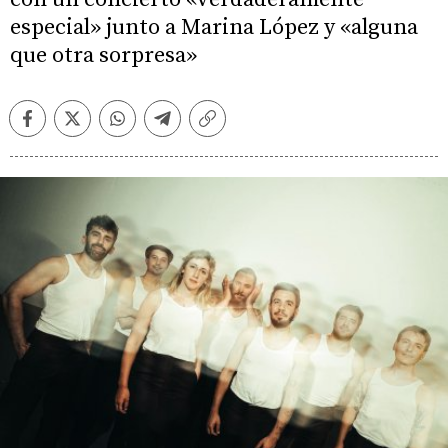
especial» junto a Marina López y «alguna
que otra sorpresa»
Facebook
Twitter
Whatsapp
Telegram
Copiar
enlace