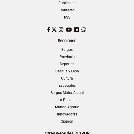
Publicidad
Contacto
RSS
Facebook
Twitter
Instagram
YouTube
Dailymotion
WhatsApp
Secciones
Burgos
Provincia
Deportes
Castilla y León
Cultura
Especiales
Burgos Motor Actual
La Posada
Mundo Agrario
Innovadores
Opinión
Otras webs de EDIGRUP