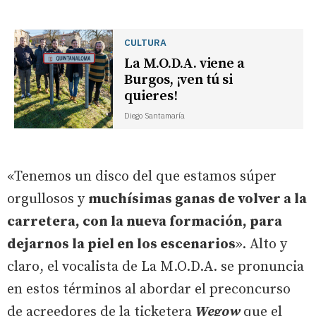
CULTURA
La M.O.D.A. viene a
Burgos, ¡ven tú si
quieres!
Diego Santamaría
«Tenemos un disco del que estamos súper
orgullosos y
muchísimas ganas de volver a la
carretera, con la nueva formación, para
dejarnos la piel en los escenarios
». Alto y
claro, el vocalista de La M.O.D.A. se pronuncia
en estos términos al abordar el preconcurso
de acreedores de la ticketera
Wegow
que el