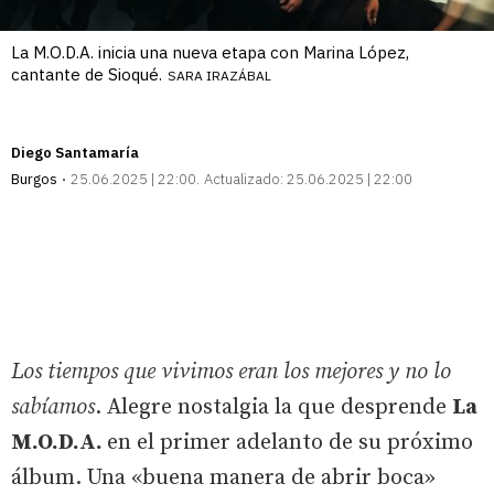
La M.O.D.A. inicia una nueva etapa con Marina López,
cantante de Sioqué.
SARA IRAZÁBAL
Diego Santamaría
Burgos
25.06.2025 | 22:00
Actualizado:
25.06.2025 | 22:00
Los tiempos que vivimos eran los mejores y no lo
sabíamos
. Alegre nostalgia la que desprende
La
M.O.D.A.
en el primer adelanto de su próximo
álbum. Una «buena manera de abrir boca»