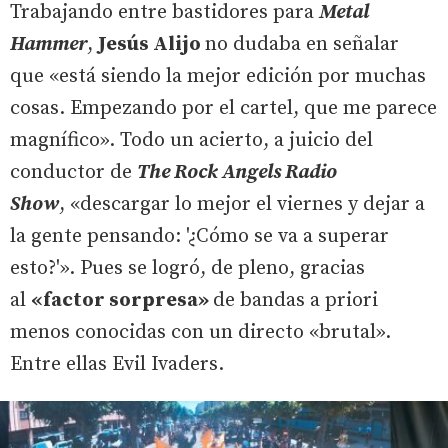
Trabajando entre bastidores para
Metal
Hammer
,
Jesús Alijo
no dudaba en señalar
que «está siendo la mejor edición por muchas
cosas. Empezando por el cartel, que me parece
magnífico». Todo un acierto, a juicio del
conductor de
The Rock Angels Radio
Show
, «descargar lo mejor el viernes y dejar a
la gente pensando: '¿Cómo se va a superar
esto?'». Pues se logró, de pleno, gracias
al
«factor sorpresa»
de bandas a priori
menos conocidas con un directo «brutal».
Entre ellas Evil Ivaders.