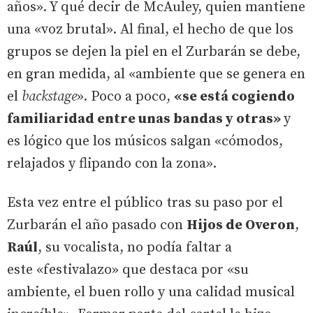
años». Y qué decir de McAuley, quien mantiene
una «voz brutal». Al final, el hecho de que los
grupos se dejen la piel en el Zurbarán se debe,
en gran medida, al «ambiente que se genera en
el
backstage
». Poco a poco,
«se está cogiendo
familiaridad entre unas bandas y otras»
y
es lógico que los músicos salgan «cómodos,
relajados y flipando con la zona».
Esta vez entre el público tras su paso por el
Zurbarán el año pasado con
Hijos de Overon
,
Raúl
, su vocalista, no podía faltar a
este «festivalazo» que destaca por «su
ambiente, el buen rollo y una calidad musical