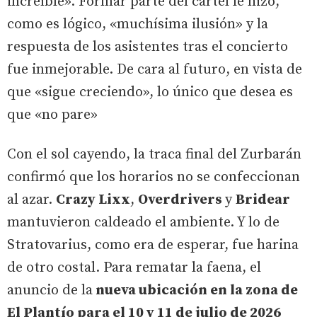
increíble». Formar parte del cartel le hizo,
como es lógico, «muchísima ilusión» y la
respuesta de los asistentes tras el concierto
fue inmejorable. De cara al futuro, en vista de
que «sigue creciendo», lo único que desea es
que «no pare»
Con el sol cayendo, la traca final del Zurbarán
confirmó que los horarios no se confeccionan
al azar.
Crazy Lixx
,
Overdrivers
y
Bridear
mantuvieron caldeado el ambiente. Y lo de
Stratovarius, como era de esperar, fue harina
de otro costal. Para rematar la faena, el
anuncio de la
nueva ubicación en la zona de
El Plantío para el 10 y 11 de julio de 2026