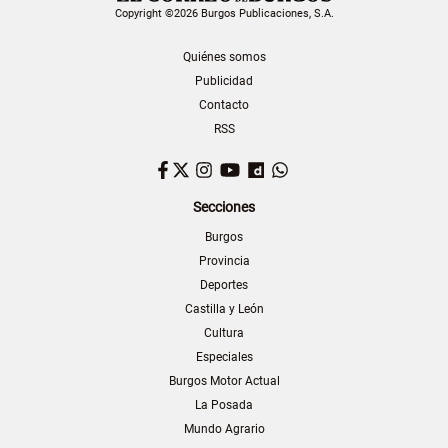
Copyright ©2026 Burgos Publicaciones, S.A.
Quiénes somos
Publicidad
Contacto
RSS
Facebook
Twitter
Instagram
YouTube
Dailymotion
WhatsApp
Secciones
Burgos
Provincia
Deportes
Castilla y León
Cultura
Especiales
Burgos Motor Actual
La Posada
Mundo Agrario