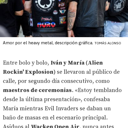
Amor por el heavy metal, descripción gráfica.
TOMÁS ALONSO
Entre bolo y bolo,
Iván y María (Alien
Rockin' Explosion)
se llevaron al público de
calle, por segundo día consecutivo, como
maestros de ceremonias
. «Estoy temblando
desde la última presentación», confesaba
María mientras Evil Invaders se daban un
baño de masas en el escenario principal.
Asiduos al
Wacken Open Air
, nunca antes