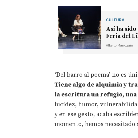
CULTURA
Así ha sido
Feria del L
Alberto Marroquín
‘Del barro al poema’ no es ún
Tiene algo de alquimia y t
la escritura un refugio, un
lucidez, humor, vulnerabilida
y en ese gesto, acaba escribi
momento, hemos necesitado s