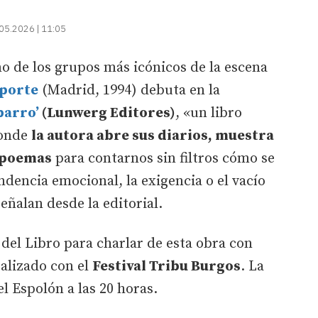
05.2026 | 11:05
o de los grupos más icónicos de la escena
porte
(Madrid, 1994) debuta en la
barro’
(Lunwerg Editores)
, «un libro
donde
la autora abre sus diarios, muestra
s poemas
para contarnos sin filtros cómo se
ndencia emocional, la exigencia o el vacío
ñalan desde la editorial.
 del Libro para charlar de esta obra con
alizado con el
Festival Tribu Burgos
. La
el Espolón a las 20 horas.