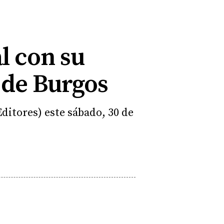
l con su
o de Burgos
ditores) este sábado, 30 de