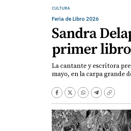
CULTURA
Feria de Libro 2026
Sandra Delap
primer libro
La cantante y escritora pre
mayo, en la carpa grande de
Facebook
Twitter
Whatsapp
Telegram
Copiar
enlace