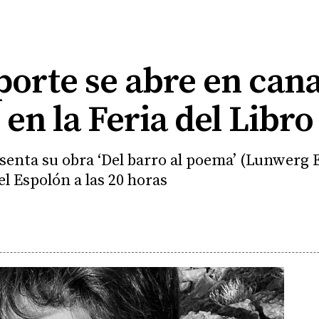
orte se abre en cana
 en la Feria del Libr
senta su obra ‘Del barro al poema’ (Lunwerg E
l Espolón a las 20 horas