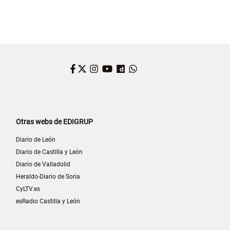
Facebook
Twitter
Instagram
YouTube
Dailymotion
WhatsApp
Otras webs de EDIGRUP
Diario de León
Diario de Castilla y León
Diario de Valladolid
Heraldo-Diario de Soria
CyLTV.es
esRadio Castilla y León