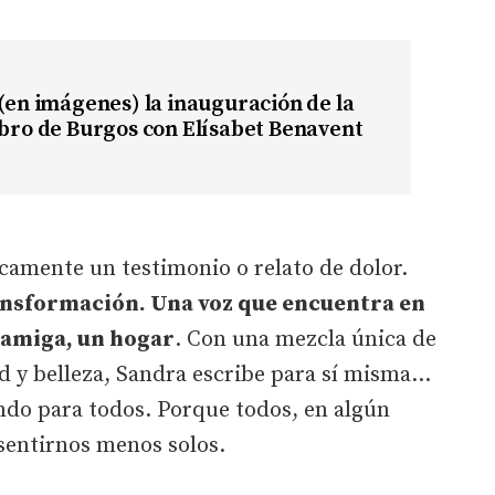
 (en imágenes) la inauguración de la
ibro de Burgos con Elísabet Benavent
icamente un testimonio o relato de dolor.
ransformación. Una voz que encuentra en
a amiga, un hogar
. Con una mezcla única de
d y belleza, Sandra escribe para sí misma...
endo para todos. Porque todos, en algún
entirnos menos solos.