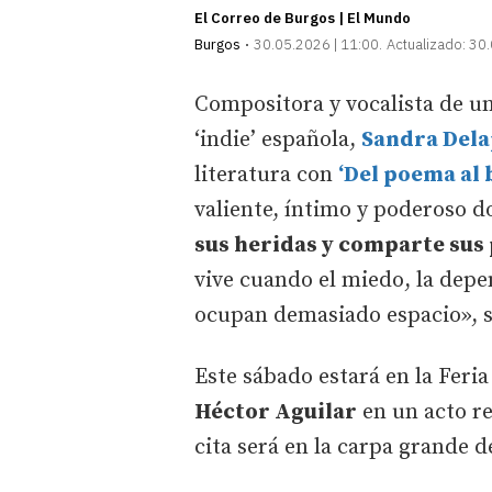
El Correo de Burgos | El Mundo
Burgos
30.05.2026 | 11:00
Actualizado:
30.
Compositora y vocalista de un
‘indie’ española,
Sandra Dela
literatura con
‘Del poema al 
valiente, íntimo y poderoso 
sus heridas y comparte su
vive cuando el miedo, la depe
ocupan demasiado espacio», se
Este sábado estará en la Feria
Héctor Aguilar
en un acto re
cita será en la carpa grande d