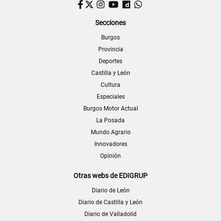
Facebook
Twitter
Instagram
YouTube
Dailymotion
WhatsApp
Secciones
Burgos
Provincia
Deportes
Castilla y León
Cultura
Especiales
Burgos Motor Actual
La Posada
Mundo Agrario
Innovadores
Opinión
Otras webs de EDIGRUP
Diario de León
Diario de Castilla y León
Diario de Valladolid