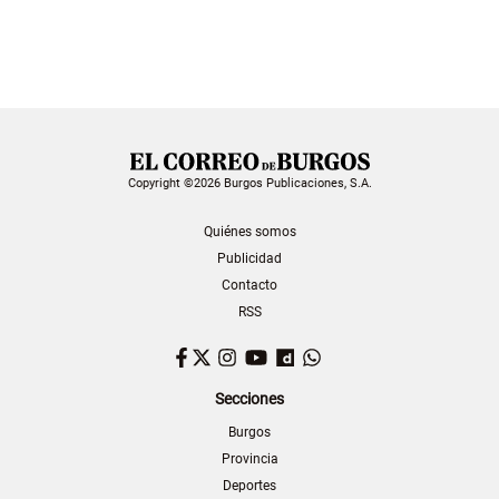
Copyright ©2026 Burgos Publicaciones, S.A.
Quiénes somos
Publicidad
Contacto
RSS
Facebook
Twitter
Instagram
YouTube
Dailymotion
WhatsApp
Secciones
Burgos
Provincia
Deportes