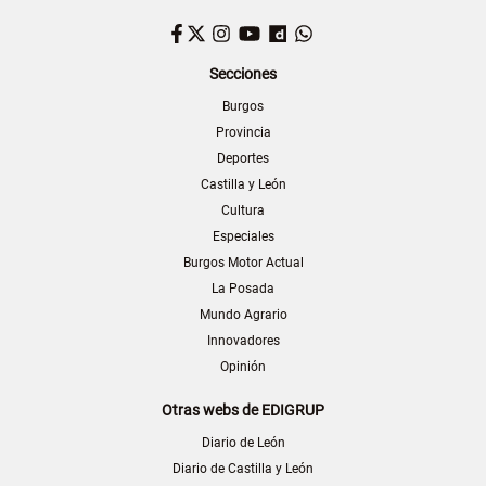
Facebook
Twitter
Instagram
YouTube
Dailymotion
WhatsApp
Secciones
Burgos
Provincia
Deportes
Castilla y León
Cultura
Especiales
Burgos Motor Actual
La Posada
Mundo Agrario
Innovadores
Opinión
Otras webs de EDIGRUP
Diario de León
Diario de Castilla y León