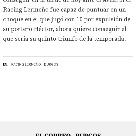
conseguir en la tarde de hoy ante el Ávila. Si el
Racing Lermeño fue capaz de puntuar en un
choque en el que jugó con 10 por expulsión de
su portero Héctor, ahora quiere conseguir el
que sería su quinto triunfo de la temporada.
EN:
RACING LERMEÑO
BURGOS