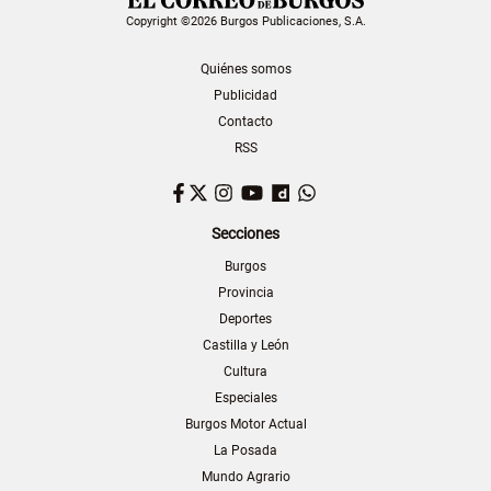
Copyright ©2026 Burgos Publicaciones, S.A.
Quiénes somos
Publicidad
Contacto
RSS
Facebook
Twitter
Instagram
YouTube
Dailymotion
WhatsApp
Secciones
Burgos
Provincia
Deportes
Castilla y León
Cultura
Especiales
Burgos Motor Actual
La Posada
Mundo Agrario