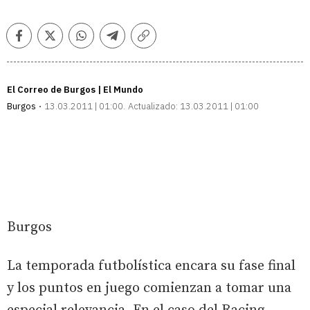
Facebook
Twitter
Whatsapp
Telegram
Copiar
enlace
El Correo de Burgos | El Mundo
Burgos
13.03.2011 | 01:00
Actualizado:
13.03.2011 | 01:00
Burgos
La temporada futbolística encara su fase final
y los puntos en juego comienzan a tomar una