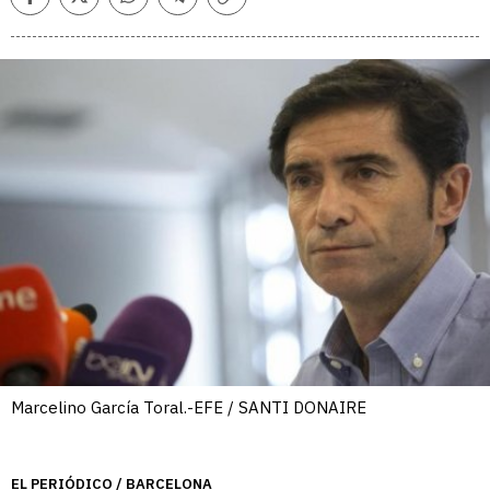
Facebook
Twitter
Whatsapp
Telegram
Copiar
enlace
Marcelino García Toral.-EFE / SANTI DONAIRE
EL PERIÓDICO / BARCELONA