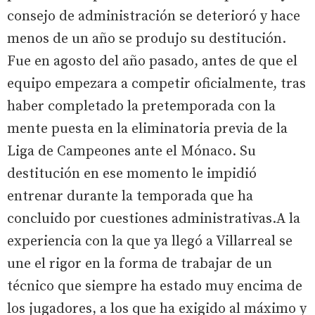
consejo de administración se deterioró y hace
menos de un año se produjo su destitución.
Fue en agosto del año pasado, antes de que el
equipo empezara a competir oficialmente, tras
haber completado la pretemporada con la
mente puesta en la eliminatoria previa de la
Liga de Campeones ante el Mónaco. Su
destitución en ese momento le impidió
entrenar durante la temporada que ha
concluido por cuestiones administrativas.A la
experiencia con la que ya llegó a Villarreal se
une el rigor en la forma de trabajar de un
técnico que siempre ha estado muy encima de
los jugadores, a los que ha exigido al máximo y