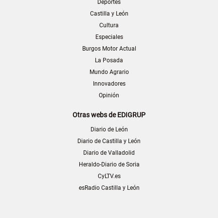
Deportes
Castilla y León
Cultura
Especiales
Burgos Motor Actual
La Posada
Mundo Agrario
Innovadores
Opinión
Otras webs de EDIGRUP
Diario de León
Diario de Castilla y León
Diario de Valladolid
Heraldo-Diario de Soria
CyLTV.es
esRadio Castilla y León