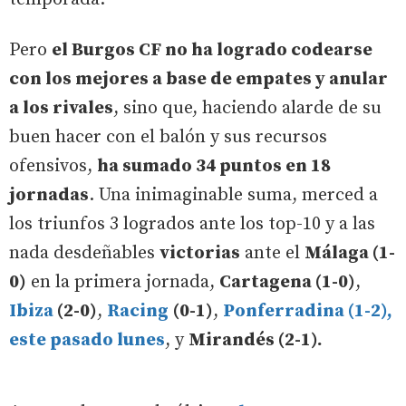
Pero
el Burgos CF no ha logrado codearse
con los mejores a base de empates y anular
a los rivales
, sino que, haciendo alarde de su
buen hacer con el balón y sus recursos
ofensivos,
ha sumado 34 puntos en 18
jornadas
. Una inimaginable suma, merced a
los triunfos 3 logrados ante los top-10 y a las
nada desdeñables
victorias
ante el
Málaga (1-
0)
en la primera jornada,
Cartagena (1-0)
,
Ibiza
(2-0)
,
Racing
(0-1)
,
Ponferradina (1-2),
este pasado lunes
, y
Mirandés (2-1).