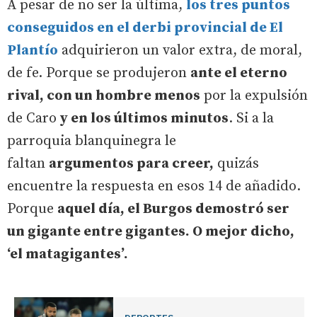
A pesar de no ser la última,
los tres puntos
conseguidos en el derbi provincial de El
Plantío
adquirieron un valor extra, de moral,
de fe. Porque se produjeron
ante el eterno
rival, con un hombre menos
por la expulsión
de Caro
y en los últimos minutos
. Si a la
parroquia blanquinegra le
faltan
argumentos para creer,
quizás
encuentre la respuesta en esos 14 de añadido.
Porque
aquel día, el Burgos demostró ser
un gigante entre gigantes. O mejor dicho,
‘el matagigantes’.