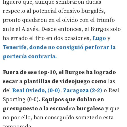
liguero que, aunque sembraron dudas
respecto al potencial ofensivo burgalés,
pronto quedaron en el olvido con el triunfo
ante el Alavés. Desde entonces, el Burgos solo
ha errado el tiro en dos ocasiones,
Lugo
y
Tenerife, donde no consiguió perforar la
portería contraria.
Fuera de ese top-10, el Burgos ha logrado
secar a plantillas de videojuego como
las
del
Real Oviedo, (0-0)
,
Zaragoza (2-2)
o Real
Sporting (0-0).
Equipos que doblan en
presupuesto a la escuadra burgalesa
y que
no por ello, han conseguido someterlo esta
temporada.