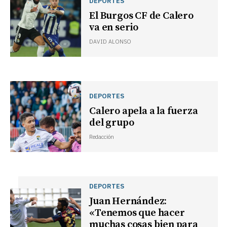
DEPORTES
El Burgos CF de Calero
va en serio
DAVID ALONSO
DEPORTES
Calero apela a la fuerza
del grupo
Redacción
DEPORTES
Juan Hernández:
«Tenemos que hacer
muchas cosas bien para