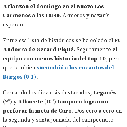
Arlanzón el domingo en el Nuevo Los
Carmenes a las 18:30.
Armeros y nazarís
esperan.
Entre esa lista de históricos se ha colado el
FC
Andorra de Gerard Piqué
. Seguramente
el
equipo con menos historia del top-10
, pero
que también
sucumbió a los encantos del
Burgos (0-1)
.
Cerrando los diez más destacados,
Leganés
(9º) y
Albacete
(10º)
tampoco lograron
perforar la meta de Caro
. Dos cero a cero en
la segunda y sexta jornada del campeonato