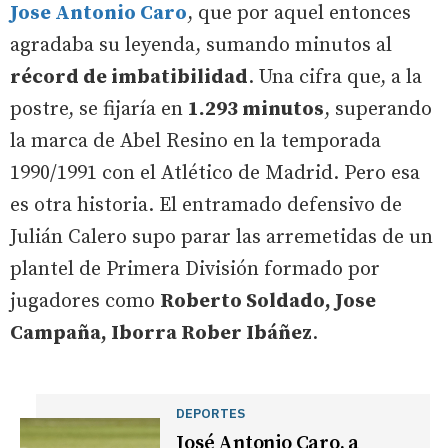
Jose Antonio Caro
, que por aquel entonces
agradaba su leyenda, sumando minutos al
récord de imbatibilidad
. Una cifra que, a la
postre, se fijaría en
1.293 minutos
, superando
la marca de Abel Resino en la temporada
1990/1991 con el Atlético de Madrid. Pero esa
es otra historia. El entramado defensivo de
Julián Calero supo parar las arremetidas de un
plantel de Primera División formado por
jugadores como
Roberto Soldado, Jose
Campaña, Iborra Rober Ibáñez
.
DEPORTES
José Antonio Caro, a