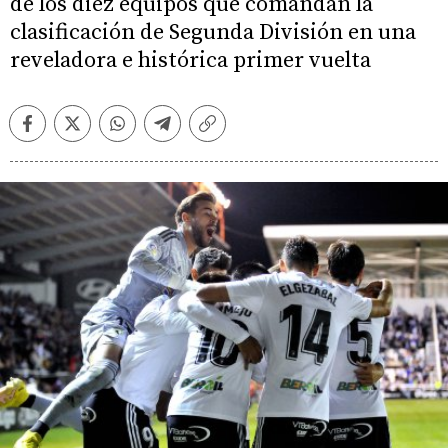
de los diez equipos que comandan la
clasificación de Segunda División en una
reveladora e histórica primer vuelta
Facebook
Twitter
Whatsapp
Telegram
Copiar
enlace