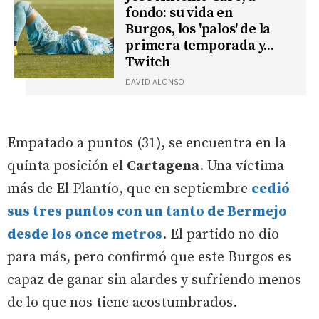
fondo: su vida en
Burgos, los 'palos' de la
primera temporada y...
Twitch
DAVID ALONSO
Empatado a puntos (31), se encuentra en la
quinta posición el
Cartagena
. Una víctima
más de El Plantío, que en septiembre
cedió
sus tres puntos con un tanto de Bermejo
desde los once metros
. El partido no dio
para más, pero confirmó que este Burgos es
capaz de ganar sin alardes y sufriendo menos
de lo que nos tiene acostumbrados.