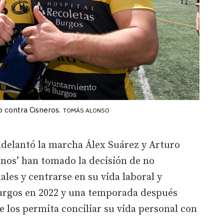
o contra Cisneros.
TOMÁS ALONSO
 adelantó la marcha Álex Suárez y Arturo
anos’ han tomado la decisión de no
les y centrarse en su vida laboral y
urgos en 2022 y una temporada después
 los permita conciliar su vida personal con