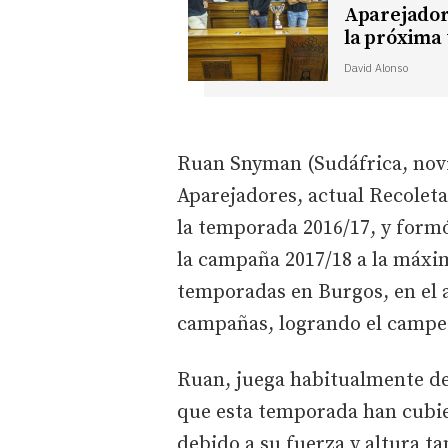
Aparejador
la próxima
David Alonso
Ruan Snyman (Sudáfrica, novie
Aparejadores, actual Recolet
la temporada 2016/17, y form
la campaña 2017/18 a la máxi
temporadas en Burgos, en el 
campañas, logrando el campeon
Ruan, juega habitualmente de 
que esta temporada han cubi
debido a su fuerza y altura t