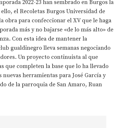
mporada 2022-23 han sembrado en Burgos la
 ello, el Recoletas Burgos Universidad de
a obra para confeccionar el XV que le haga
mporada más y no bajarse «de lo más alto» de
enza. Con esta idea de mantener la
l club gualdinegro lleva semanas negociando
adores. Un proyecto continuista al que
s que completen la base que lo ha llevado
as nuevas herramientas para José García y
cido de la parroquia de San Amaro, Ruan