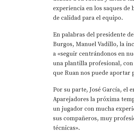
experiencia en los saques de
de calidad para el equipo.
En palabras del presidente d
Burgos, Manuel Vadillo, la i
a «seguir centrándonos en nue
una plantilla profesional, con
que Ruan nos puede aportar 
Por su parte, José García, el
Aparejadores la próxima temp
un jugador con mucha experie
sus compañeros, muy profesio
técnicas».