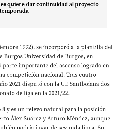
es quiere dar continuidad al proyecto
 temporada
mbre 1992), se incorporó a la plantilla del
as Burgos Universidad de Burgos, en
ó parte importante del ascenso logrado en
ma competición nacional. Tras cuatro
año 2021 disputó con la UE Santboiana dos
ato de liga en la 2021/22.
8 y es un relevo natural para la posición
erto Álex Suárez y Arturo Méndez, aunque
ambién podría jugar de segunda línea. Su