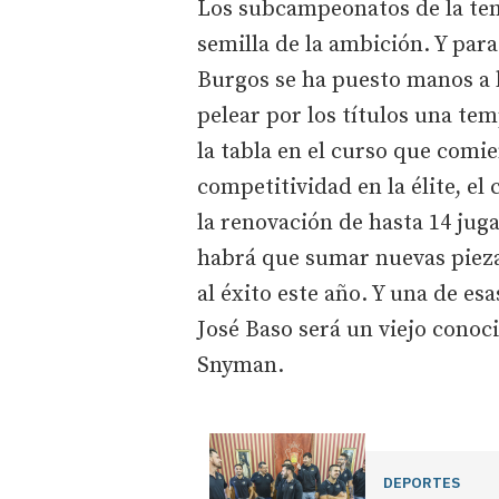
Los subcampeonatos de la te
semilla de la ambición. Y para
Burgos se ha puesto manos a l
pelear por los títulos una te
la tabla en el curso que comi
competitividad en la élite, e
la renovación de hasta 14 jug
habrá que sumar nuevas pieza
al éxito este año. Y una de es
José Baso será un viejo cono
Snyman.
DEPORTES