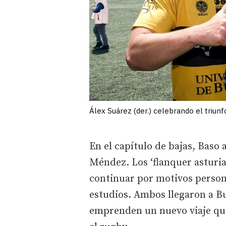
Álex Suárez (der.) celebrando el triunf
En el capítulo de bajas, Baso
Méndez. Los ‘flanquer asturi
continuar por motivos persona
estudios. Ambos llegaron a B
emprenden un nuevo viaje que