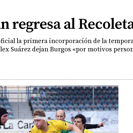
 regresa al Recolet
oficial la primera incorporación de la tempor
Álex Suárez dejan Burgos «por motivos perso