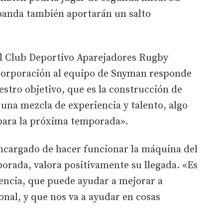
 banda también aportarán un salto
el Club Deportivo Aparejadores Rugby
ncorporación al equipo de Snyman responde
stro objetivo, que es la construcción de
 una mezcla de experiencia y talento, algo
para la próxima temporada».
 encargado de hacer funcionar la máquina del
orada, valora positivamente su llegada. «Es
ncia, que puede ayudar a mejorar a
nal, y que nos va a ayudar en cosas