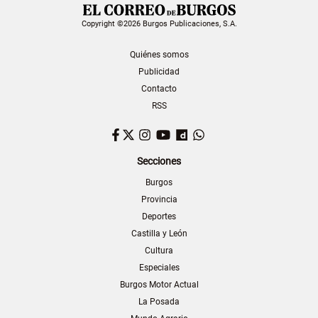
Copyright ©2026 Burgos Publicaciones, S.A.
Quiénes somos
Publicidad
Contacto
RSS
Facebook
Twitter
Instagram
YouTube
Dailymotion
WhatsApp
Secciones
Burgos
Provincia
Deportes
Castilla y León
Cultura
Especiales
Burgos Motor Actual
La Posada