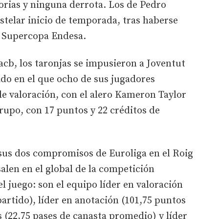
orias y ninguna derrota. Los de Pedro
telar inicio de temporada, tras haberse
 Supercopa Endesa.
cb, los taronjas se impusieron a Joventut
ido en el que ocho de sus jugadores
 de valoración, con el alero Kameron Taylor
rupo, con 17 puntos y 22 créditos de
sus dos compromisos de Euroliga en el Roig
alen en el global de la competición
l juego: son el equipo líder en valoración
partido), líder en anotación (101,75 puntos
s (22,75 pases de canasta promedio) y líder