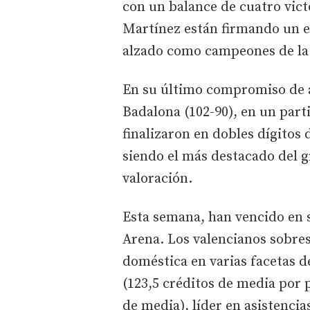
con un balance de cuatro vict
Martínez están firmando un es
alzado como campeones de la
En su último compromiso de a
Badalona (102-90), en un part
finalizaron en dobles dígitos
siendo el más destacado del g
valoración.
Esta semana, han vencido en 
Arena. Los valencianos sobres
doméstica en varias facetas de
(123,5 créditos de media por 
de media), líder en asistencia