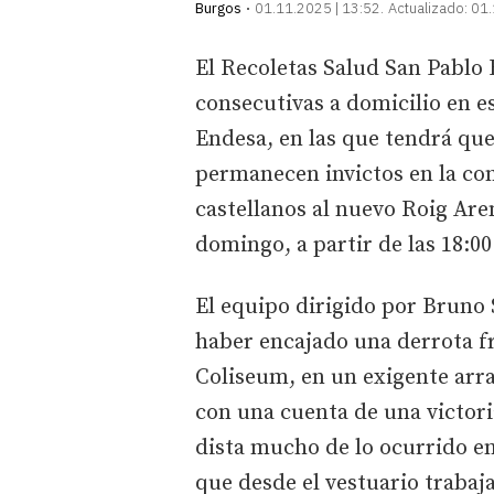
Burgos
01.11.2025 | 13:52
Actualizado:
01.
El Recoletas Salud San Pablo
consecutivas a domicilio en 
Endesa, en las que tendrá que
permanecen invictos en la com
castellanos al nuevo Roig Aren
domingo, a partir de las 18:0
El equipo dirigido por Bruno 
haber encajado una derrota f
Coliseum, en un exigente arra
con una cuenta de una victori
dista mucho de lo ocurrido e
que desde el vestuario traba