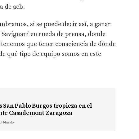
a de acb.
mbramos, si se puede decir así, a ganar
Savignani en rueda de prensa, donde
, tenemos que tener consciencia de dónde
de qué tipo de equipo somos en este
s San Pablo Burgos tropieza en el
nte Casademont Zaragoza
 El Mundo