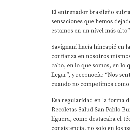
El entrenador brasileño sub
sensaciones que hemos dejado
estamos en un nivel más alto”
Savignani hacía hincapié en la
confianza en nosotros mismos
cabo, en lo que somos, en lo
llegar”, y reconocía: “Nos s
cuando no competimos como 
Esa regularidad en la forma d
Recoletas Salud San Pablo B
liguera, como destacaba el t
consistencia, no solo en los p