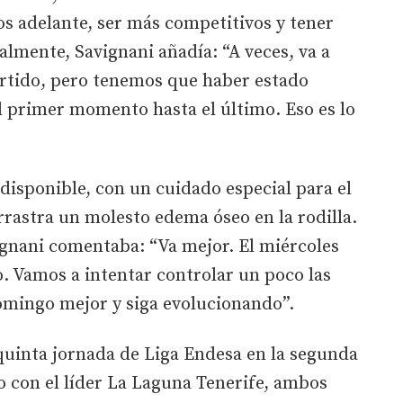
os adelante, ser más competitivos y tener
almente, Savignani añadía: “A veces, va a
rtido, pero tenemos que haber estado
l primer momento hasta el último. Eso es lo
 disponible, con un cuidado especial para el
rrastra un molesto edema óseo en la rodilla.
ignani comentaba: “Va mejor. El miércoles
. Vamos a intentar controlar un poco las
domingo mejor y siga evolucionando”.
quinta jornada de Liga Endesa en la segunda
o con el líder La Laguna Tenerife, ambos