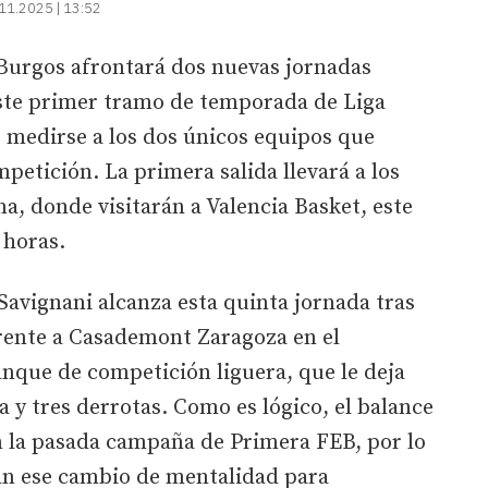
11.2025 | 13:52
 Burgos afrontará dos nuevas jornadas
este primer tramo de temporada de Liga
 medirse a los dos únicos equipos que
petición. La primera salida llevará a los
a, donde visitarán a Valencia Basket, este
0 horas.
Savignani alcanza esta quinta jornada tras
rente a Casademont Zaragoza en el
nque de competición liguera, que le deja
a y tres derrotas. Como es lógico, el balance
n la pasada campaña de Primera FEB, por lo
jan ese cambio de mentalidad para