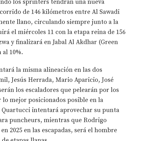
ando los sprinters tendrán una nueva
ecorrido de 146 kilómetros entre Al Sawadi
ente llano, circulando siempre junto a la
irá el miércoles 11 con la etapa reina de 156
zwa y finalizará en Jabal Al Akdhar (Green
 al 10%.
tará la misma alineación en las dos
il, Jesús Herrada, Mario Aparicio, José
erán los escaladores que pelearán por los
r lo mejor posicionados posible en la
o Quartucci intentará aprovechar su punta
 para puncheurs, mientras que Rodrigo
 en 2025 en las escapadas, será el hombre
 de etapas llanas.