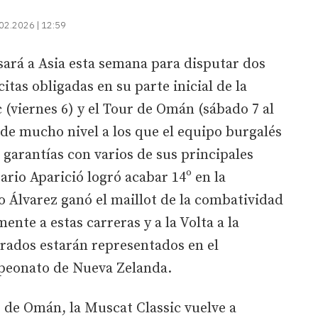
02.2026 | 12:59
sará a Asia esta semana para disputar dos
tas obligadas en su parte inicial de la
(viernes 6) y el Tour de Omán (sábado 7 al
 de mucho nivel a los que el equipo burgalés
 garantías con varios de sus principales
ario Aparició logró acabar 14º en la
go Álvarez ganó el maillot de la combatividad
ente a estas carreras y a la Volta a la
rados estarán representados en el
peonato de Nueva Zelanda.
 de Omán, la Muscat Classic vuelve a