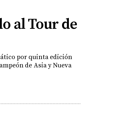
o al Tour de
ático por quinta edición
 campeón de Asia y Nueva