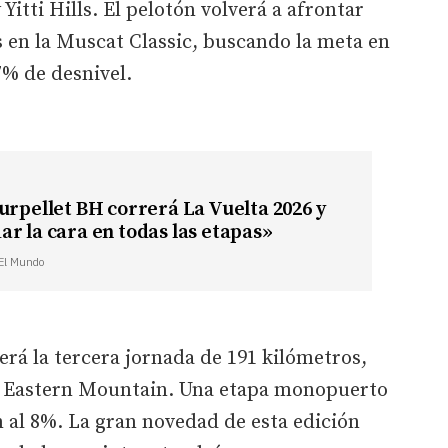
Yitti Hills. El pelotón volverá a afrontar
es en la Muscat Classic, buscando la meta en
7% de desnivel.
urpellet BH correrá La Vuelta 2026 y
r la cara en todas las etapas»
 El Mundo
erá la tercera jornada de 191 kilómetros,
 en Eastern Mountain. Una etapa monopuerto
m al 8%. La gran novedad de esta edición