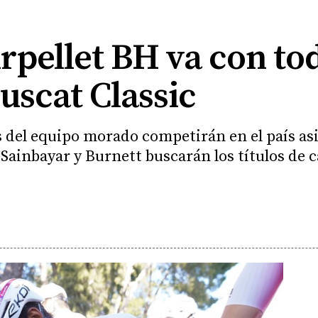
rpellet BH va con tod
uscat Classic
s del equipo morado competirán en el país asi
Sainbayar y Burnett buscarán los títulos de