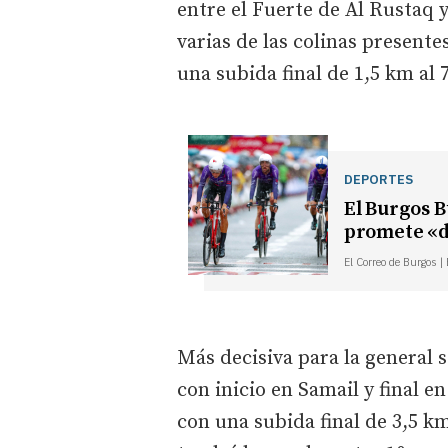
entre el Fuerte de Al Rustaq y 
varias de las colinas present
una subida final de 1,5 km al 
DEPORTES
El Burgos B
promete «da
El Correo de Burgos |
Más decisiva para la general s
con inicio en Samail y final
con una subida final de 3,5 k