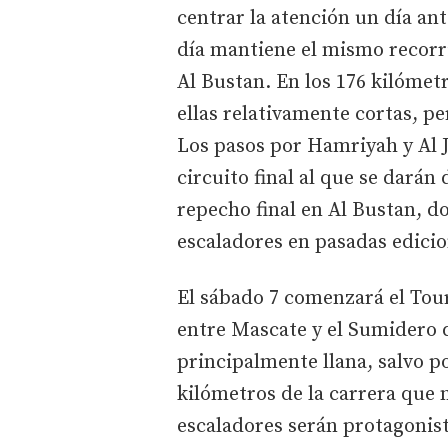
centrar la atención un día ant
día mantiene el mismo recorr
Al Bustan. En los 176 kilómet
ellas relativamente cortas, p
Los pasos por Hamriyah y Al J
circuito final al que se darán 
repecho final en Al Bustan, d
escaladores en pasadas edicio
El sábado 7 comenzará el Tou
entre Mascate y el Sumidero
principalmente llana, salvo p
kilómetros de la carrera que n
escaladores serán protagonist