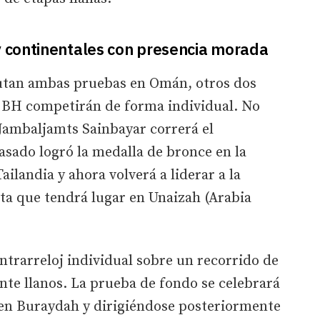
 continentales con presencia morada
utan ambas pruebas en Omán, otros dos
t BH competirán de forma individual. No
, Jambaljamts Sainbayar correrá el
sado logró la medalla de bronce en la
ilandia y ahora volverá a liderar a la
ita que tendrá lugar en Unaizah (Arabia
ontrarreloj individual sobre un recorrido de
te llanos. La prueba de fondo se celebrará
en Buraydah y dirigiéndose posteriormente