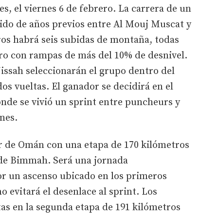
es, el viernes 6 de febrero. La carrera de un
ido de años previos entre Al Mouj Muscat y
ros habrá seis subidas de montaña, todas
ero con rampas de más del 10% de desnivel.
issah seleccionarán el grupo dentro del
dos vueltas. El ganador se decidirá en el
onde se vivió un sprint entre puncheurs y
nes.
r de Omán con una etapa de 170 kilómetros
 de Bimmah. Será una jornada
or un ascenso ubicado en los primeros
o evitará el desenlace al sprint. Los
as en la segunda etapa de 191 kilómetros