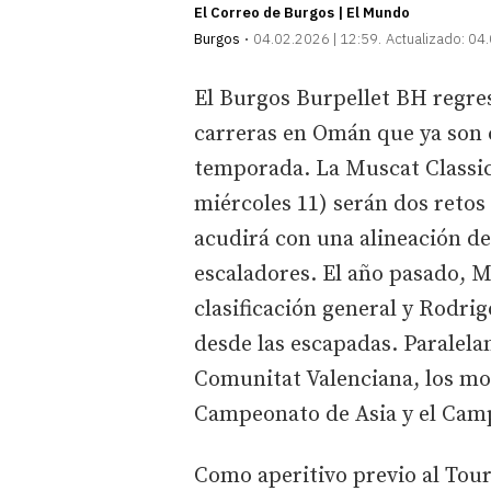
El Correo de Burgos | El Mundo
Burgos
04.02.2026 | 12:59
Actualizado:
04.
El Burgos Burpellet BH regre
carreras en Omán que ya son ci
temporada. La Muscat Classic 
miércoles 11) serán dos retos
acudirá con una alineación de
escaladores. El año pasado, M
clasificación general y Rodri
desde las escapadas. Paralelam
Comunitat Valenciana, los mo
Campeonato de Asia y el Cam
Como aperitivo previo al Tour