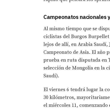
Campeonatos nacionales y
Al mismo tiempo que se disp
ciclistas del Burgos Burpelle
lejos de allí, en Arabia Saudí
Campeonato de Asia. El año pa
prueba en ruta disputada en Ta
selección de Mongolia en la c
Saudí).
El viernes 6 tendrá lugar la c
30 kilómetros, mayoritariamen
el miércoles 11, comenzando 