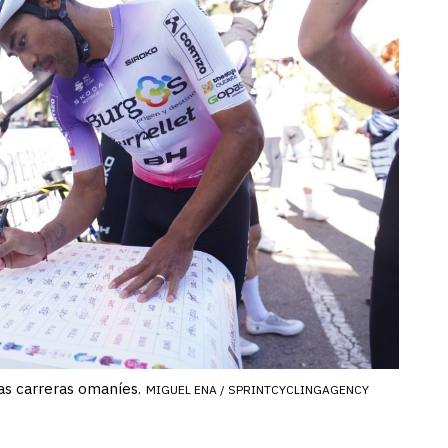
as carreras omaníes.
MIGUEL ENA / SPRINTCYCLINGAGENCY