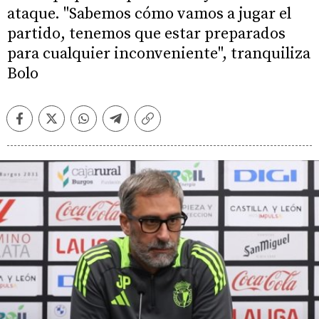
ataque. "Sabemos cómo vamos a jugar el
partido, tenemos que estar preparados
para cualquier inconveniente", tranquiliza
Bolo
Facebook
Twitter
Whatsapp
Telegram
Copiar
enlace