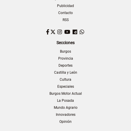
Publicidad
Contacto
RSS
Facebook
Twitter
Instagram
YouTube
Dailymotion
WhatsApp
Secciones
Burgos
Provincia
Deportes
Castilla y León
Cultura
Especiales
Burgos Motor Actual
La Posada
Mundo Agrario
Innovadores
Opinión