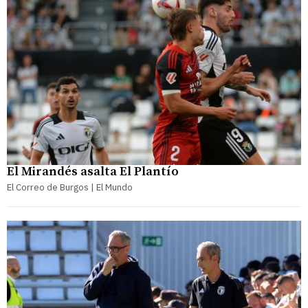
El Mirandés asalta El Plantío
El Correo de Burgos | El Mundo