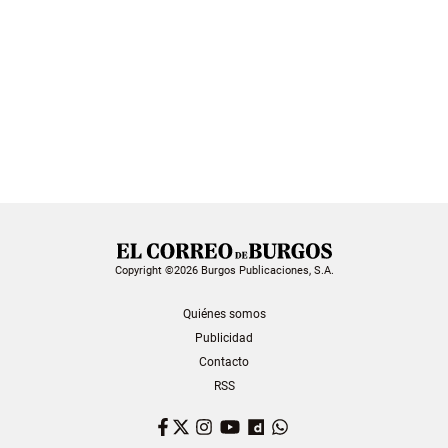
Copyright ©2026 Burgos Publicaciones, S.A.
Quiénes somos
Publicidad
Contacto
RSS
Facebook
Twitter
Instagram
YouTube
Dailymotion
WhatsApp