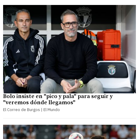
Bolo insiste en "pico y pala" para seguir y
"veremos dónde llegamos"
El Correo de Burgos | El Mundo