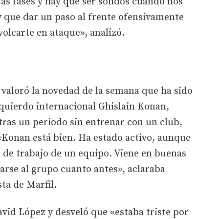
tas fases y hay que ser sólidos cuando nos
 que dar un paso al frente ofensivamente
volcarte en ataque», analizó.
s valoró la novedad de la semana que ha sido
izquierdo internacional Ghislain Konan,
 tras un periodo sin entrenar con un club,
«Konan está bien. Ha estado activo, aunque
 de trabajo de un equipo. Viene en buenas
arse al grupo cuanto antes», aclaraba
ta de Marfil.
avid López y desveló que «estaba triste por