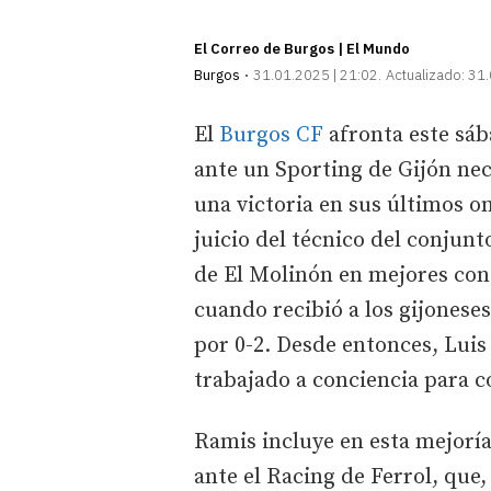
El Correo de Burgos | El Mundo
Burgos
31.01.2025 | 21:02
Actualizado:
31.
El
Burgos CF
afronta este sáb
ante un Sporting de Gijón nec
una victoria en sus últimos on
juicio del técnico del conjunt
de El Molinón en mejores con
cuando recibió a los gijoneses
por 0-2. Desde entonces, Luis
trabajado a conciencia para c
Ramis incluye en esta mejoría
ante el Racing de Ferrol, que,