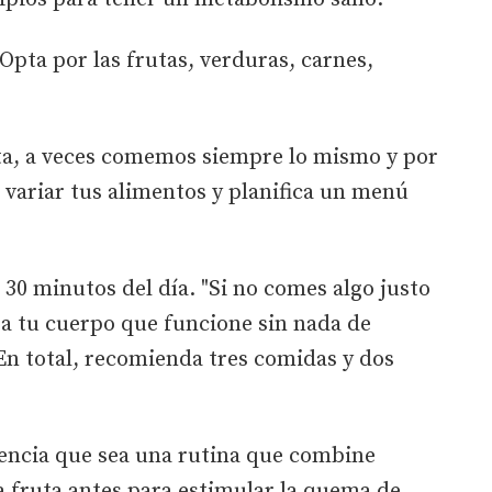
Opta por las frutas, verduras, carnes,
eta, a veces comemos siempre lo mismo y por
variar tus alimentos y planifica un menú
30 minutos del día. "Si no comes algo justo
e a tu cuerpo que funcione sin nada de
 En total, recomienda tres comidas y dos
erencia que sea una rutina que combine
a fruta antes para estimular la quema de