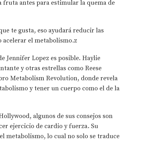
a fruta antes para estimular la quema de
que te gusta, eso ayudará reducir las
o acelerar el metabolismo.z
de Jennifer Lopez es posible. Haylie
antante y otras estrellas como Reese
ibro Metabolism Revolution, donde revela
etabolismo y tener un cuerpo como el de la
 Hollywood, algunos de sus consejos son
er ejercicio de cardio y fuerza. Su
 el metabolismo, lo cual no solo se traduce