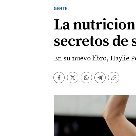
GENTE
La nutricion
secretos de 
En su nuevo libro, Haylie 
Facebook
Twitter
Whatsapp
Telegram
Copiar
enlace