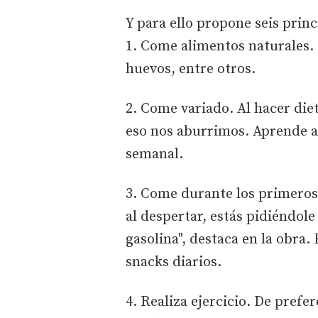
Y para ello propone seis prin
1. Come alimentos naturales. 
huevos, entre otros.
2. Come variado. Al hacer di
eso nos aburrimos. Aprende a 
semanal.
3. Come durante los primeros 
al despertar, estás pidiéndol
gasolina", destaca en la obra.
snacks diarios.
4. Realiza ejercicio. De pref