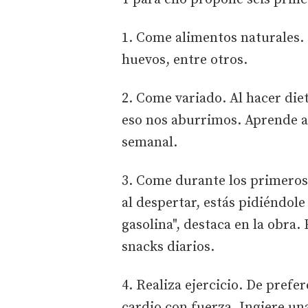
1. Come alimentos naturales. 
huevos, entre otros.
2. Come variado. Al hacer di
eso nos aburrimos. Aprende a 
semanal.
3. Come durante los primeros 
al despertar, estás pidiéndol
gasolina", destaca en la obra.
snacks diarios.
4. Realiza ejercicio. De pref
cardio con fuerza. Ingiere un