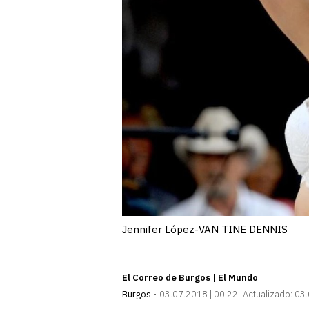
Jennifer López-VAN TINE DENNIS
El Correo de Burgos | El Mundo
Burgos
03.07.2018 | 00:22
Actualizado:
03.