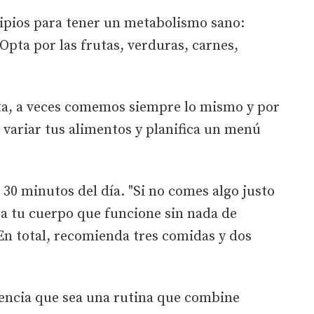
cipios para tener un metabolismo sano:
Opta por las frutas, verduras, carnes,
eta, a veces comemos siempre lo mismo y por
variar tus alimentos y planifica un menú
30 minutos del día. "Si no comes algo justo
e a tu cuerpo que funcione sin nada de
 En total, recomienda tres comidas y dos
erencia que sea una rutina que combine