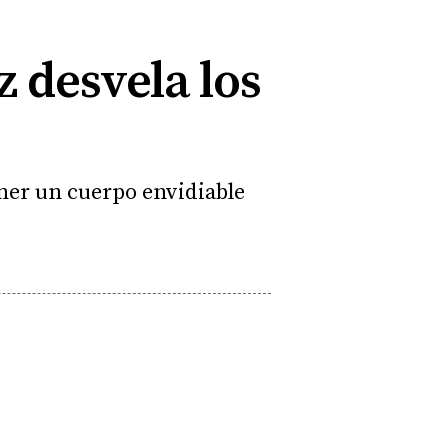
z desvela los
ner un cuerpo envidiable