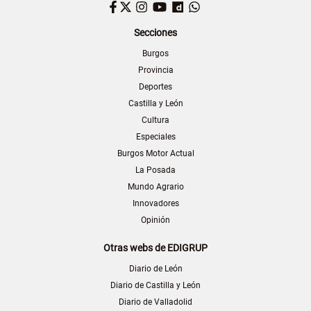
Facebook
Twitter
Instagram
YouTube
Dailymotion
WhatsApp
Secciones
Burgos
Provincia
Deportes
Castilla y León
Cultura
Especiales
Burgos Motor Actual
La Posada
Mundo Agrario
Innovadores
Opinión
Otras webs de EDIGRUP
Diario de León
Diario de Castilla y León
Diario de Valladolid