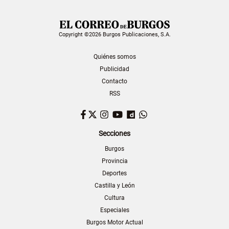
Copyright ©2026 Burgos Publicaciones, S.A.
Quiénes somos
Publicidad
Contacto
RSS
Facebook
Twitter
Instagram
YouTube
Dailymotion
WhatsApp
Secciones
Burgos
Provincia
Deportes
Castilla y León
Cultura
Especiales
Burgos Motor Actual