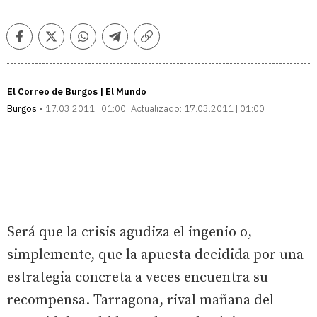
Facebook
Twitter
Whatsapp
Telegram
Copiar
enlace
El Correo de Burgos | El Mundo
Burgos
17.03.2011 | 01:00
Actualizado:
17.03.2011 | 01:00
Será que la crisis agudiza el ingenio o,
simplemente, que la apuesta decidida por una
estrategia concreta a veces encuentra su
recompensa. Tarragona, rival mañana del