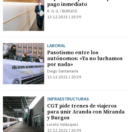
pago inmediato
R. G. U. / BURGOS
13.12.2021 | 20:39
LABORAL
Pasotismo entre los
autónomos: «Ya no luchamos
por nada»
Diego Santamaría
13.12.2021 | 20:39
INFRAESTRUCTURAS
CGT pide trenes de viajeros
para unir Aranda con Miranda
y Burgos
Loreto Velázquez
13.12.2021 | 20:39