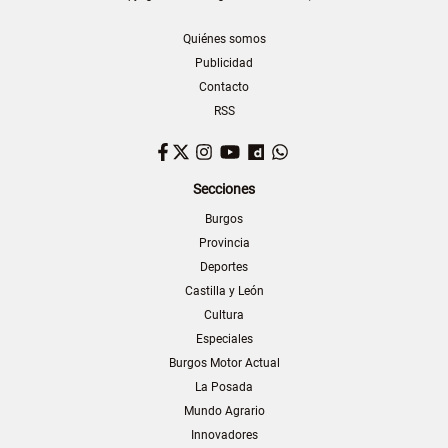
Quiénes somos
Publicidad
Contacto
RSS
Facebook
Twitter
Instagram
YouTube
Dailymotion
WhatsApp
Secciones
Burgos
Provincia
Deportes
Castilla y León
Cultura
Especiales
Burgos Motor Actual
La Posada
Mundo Agrario
Innovadores