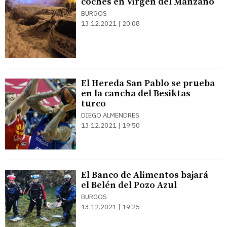
coches en Virgen del Manzano
BURGOS
13.12.2021 | 20:08
El Hereda San Pablo se prueba
en la cancha del Besiktas
turco
DIEGO ALMENDRES
13.12.2021 | 19:50
El Banco de Alimentos bajará
el Belén del Pozo Azul
BURGOS
13.12.2021 | 19:25