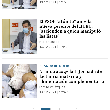
13.12.2021 | 17:54
El PSOE "atónito" ante la
nueva gerente del HUBU:
"ascienden a quien manipuló
las listas"
Marta Casado
13.12.2021 | 17:47
ARANDA DE DUERO
Aranda acoge la II Jornada de
lactancia materna y
alimentación complementaria
Loreto Velázquez
13.12.2021 | 17:47