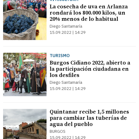
La cosecha de uva en Arlanza
rondará los 800.000 kilos, un
20% menos de lo habitual
Diego Santamaría
15.09.2022 | 14:29
TURISMO
Burgos Cidiano 2022, abierto a
la participación ciudadana en
los desfiles
Diego Santamaría
15.09.2022 | 14:29
Quintanar recibe 1,5 millones
para cambiar las tuberías de
agua del pueblo
BURGOS
15.09.2022 | 14:29