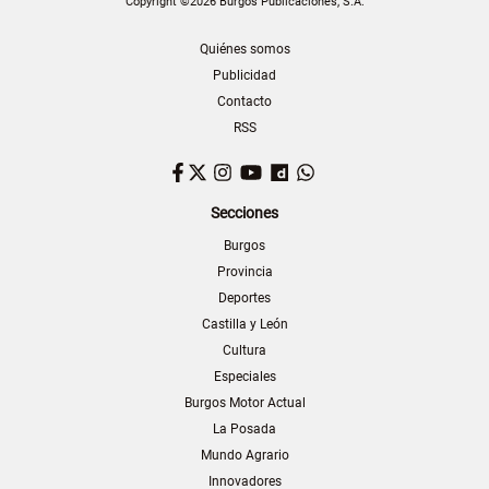
Copyright ©2026 Burgos Publicaciones, S.A.
Quiénes somos
Publicidad
Contacto
RSS
Facebook
Twitter
Instagram
YouTube
Dailymotion
WhatsApp
Secciones
Burgos
Provincia
Deportes
Castilla y León
Cultura
Especiales
Burgos Motor Actual
La Posada
Mundo Agrario
Innovadores