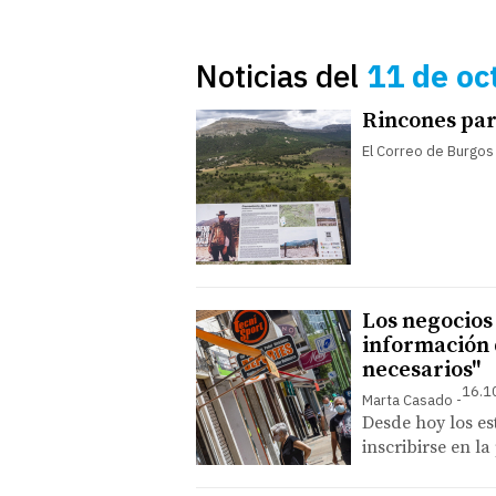
Noticias del
11 de oc
Rincones par
El Correo de Burgos
Los negocios
información 
necesarios"
16.1
Marta Casado
Desde hoy los e
inscribirse en l