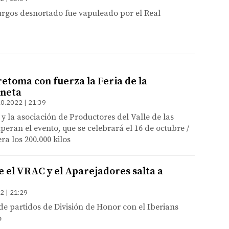
rgos desnortado fue vapuleado por el Real
etoma con fuerza la Feria de la
neta
0.2022 | 21:39
y la asociación de Productores del Valle de las
eran el evento, que se celebrará el 16 de octubre /
ra los 200.000 kilos
e el VRAC y el Aparejadores salta a
2 | 21:29
de partidos de División de Honor con el Iberians
o