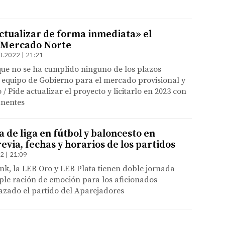
actualizar de forma inmediata» el
l Mercado Norte
0.2022 | 21:21
que no se ha cumplido ninguno de los plazos
 equipo de Gobierno para el mercado provisional y
o / Pide actualizar el proyecto y licitarlo en 2023 con
anentes
 de liga en fútbol y baloncesto en
evia, fechas y horarios de los partidos
2 | 21:09
nk, la LEB Oro y LEB Plata tienen doble jornada
ple ración de emoción para los aficionados
azado el partido del Aparejadores