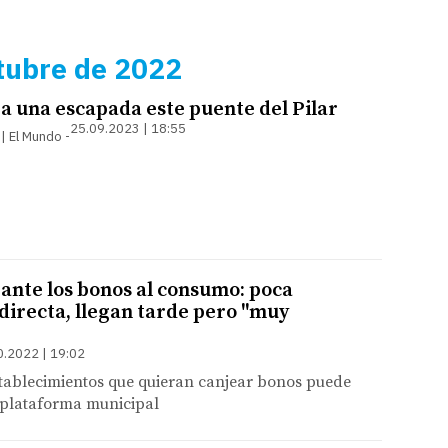
tubre de 2022
a una escapada este puente del Pilar
25.09.2023 | 18:55
 | El Mundo
 ante los bonos al consumo: poca
directa, llegan tarde pero "muy
0.2022 | 19:02
stablecimientos que quieran canjear bonos puede
a plataforma municipal