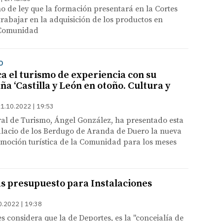
o de ley que la formación presentará en la Cortes
rabajar en la adquisición de los productos en
 Comunidad
O
ca el turismo de experiencia con su
a ‘Castilla y León en otoño. Cultura y
1.10.2022 | 19:53
ral de Turismo, Ángel González, ha presentado esta
lacio de los Berdugo de Aranda de Duero la nueva
oción turística de la Comunidad para los meses
s presupuesto para Instalaciones
0.2022 | 19:38
s considera que la de Deportes, es la "concejalía de