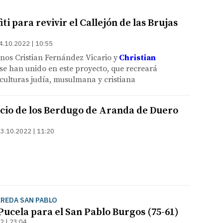
iti para revivir el Callejón de las Brujas
4.10.2022 | 10:55
anos Cristian Fernández Vicario y
Christian
se han unido en este proyecto, que recreará
culturas judía, musulmana y cristiana
lacio de los Berdugo de Aranda de Duero
3.10.2022 | 11:20
EREDA SAN PABLO
Pucela para el San Pablo Burgos (75-61)
2 | 23:04