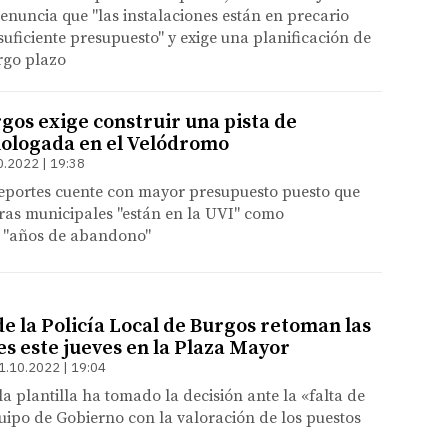
Denuncia que "las instalaciones están en precario
uficiente presupuesto" y exige una planificación de
rgo plazo
os exige construir una pista de
ologada en el Velódromo
0.2022 | 19:38
portes cuente con mayor presupuesto puesto que
uras municipales "están en la UVI" como
 "años de abandono"
e la Policía Local de Burgos retoman las
es este jueves en la Plaza Mayor
1.10.2022 | 19:04
a plantilla ha tomado la decisión ante la «falta de
uipo de Gobierno con la valoración de los puestos