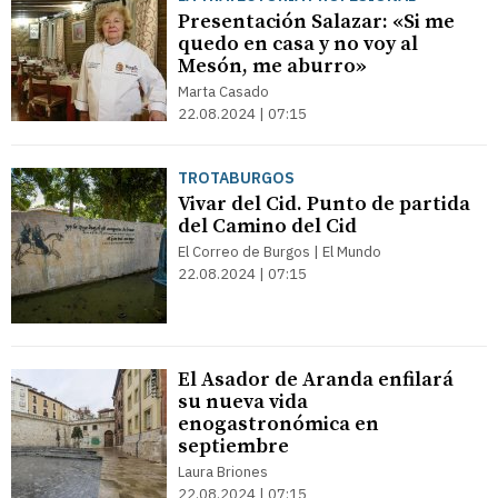
Presentación Salazar: «Si me
quedo en casa y no voy al
Mesón, me aburro»
Marta Casado
22.08.2024 | 07:15
TROTABURGOS
Vivar del Cid. Punto de partida
del Camino del Cid
El Correo de Burgos | El Mundo
22.08.2024 | 07:15
El Asador de Aranda enfilará
su nueva vida
enogastronómica en
septiembre
Laura Briones
22.08.2024 | 07:15