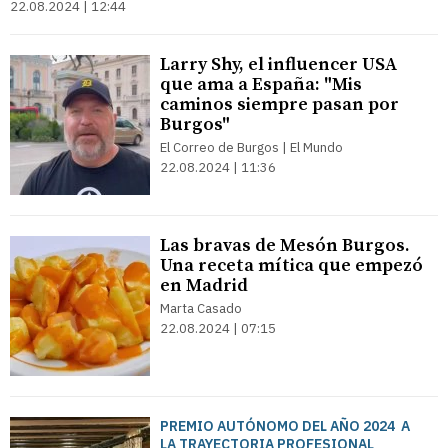
22.08.2024 | 12:44
Larry Shy, el influencer USA
que ama a España: "Mis
caminos siempre pasan por
Burgos"
El Correo de Burgos | El Mundo
22.08.2024 | 11:36
Las bravas de Mesón Burgos.
Una receta mítica que empezó
en Madrid
Marta Casado
22.08.2024 | 07:15
PREMIO AUTÓNOMO DEL AÑO 2024 A
LA TRAYECTORIA PROFESIONAL