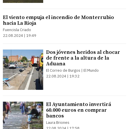
El viento empuja el incendio de Monterrubio
hacia La Rioja
Fuencisla Criado
22.08.2024 | 19:49
Dos jóvenes heridos al chocar
de frente a la altura de la
Aduana
El Correo de Burgos | El Mundo
22.08.2024 | 19:32
El Ayuntamiento invertirá
60.000 euros en comprar
bancos
Laura Briones
22.08.2024 | 17:58