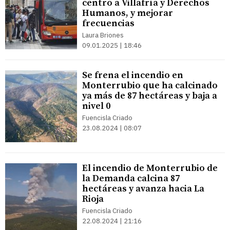
centro a Villafría y Derechos
Humanos, y mejorar
frecuencias
Laura Briones
09.01.2025 | 18:46
Se frena el incendio en
Monterrubio que ha calcinado
ya más de 87 hectáreas y baja a
nivel 0
Fuencisla Criado
23.08.2024 | 08:07
El incendio de Monterrubio de
la Demanda calcina 87
hectáreas y avanza hacia La
Rioja
Fuencisla Criado
22.08.2024 | 21:16