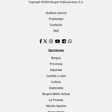
Copyright ©2026 Burgos Publicaciones, S.A.
Quiénes somos
Publicidad
Contacto
RSS
Facebook
Twitter
Instagram
YouTube
Dailymotion
WhatsApp
Secciones
Burgos
Provincia
Deportes
Castilla y León
Cultura
Especiales
Burgos Motor Actual
La Posada
Mundo Agrario