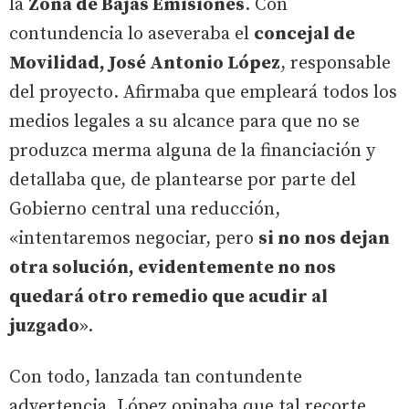
la
Zona de Bajas Emisiones
. Con
contundencia lo aseveraba el
concejal de
Movilidad, José Antonio López
, responsable
del proyecto. Afirmaba que empleará todos los
medios legales a su alcance para que no se
produzca merma alguna de la financiación y
detallaba que, de plantearse por parte del
Gobierno central una reducción,
«intentaremos negociar, pero
si no nos dejan
otra solución, evidentemente no nos
quedará otro remedio que acudir al
juzgado
».
Con todo, lanzada tan contundente
advertencia, López opinaba que tal recorte