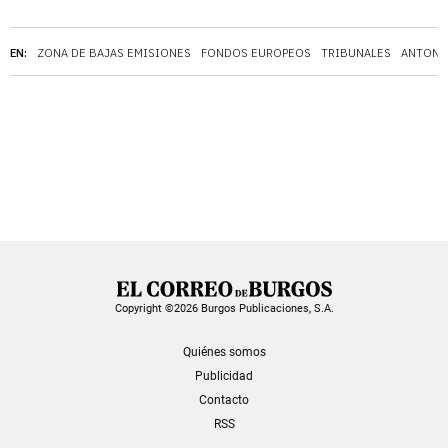
EN:
ZONA DE BAJAS EMISIONES
FONDOS EUROPEOS
TRIBUNALES
ANTONI
Copyright ©2026 Burgos Publicaciones, S.A.
Quiénes somos
Publicidad
Contacto
RSS