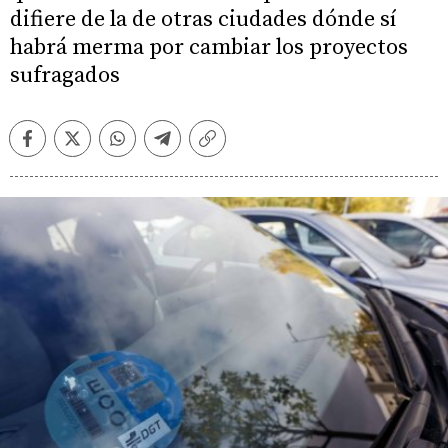
difiere de la de otras ciudades dónde sí
habrá merma por cambiar los proyectos
sufragados
Facebook
Twitter
Whatsapp
Telegram
Copiar
enlace