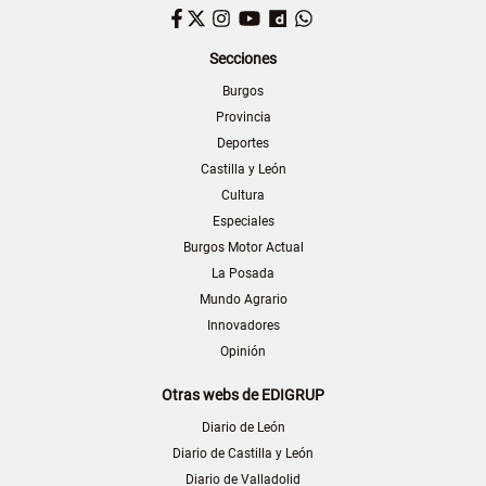
Facebook
Twitter
Instagram
YouTube
Dailymotion
WhatsApp
Secciones
Burgos
Provincia
Deportes
Castilla y León
Cultura
Especiales
Burgos Motor Actual
La Posada
Mundo Agrario
Innovadores
Opinión
Otras webs de EDIGRUP
Diario de León
Diario de Castilla y León
Diario de Valladolid