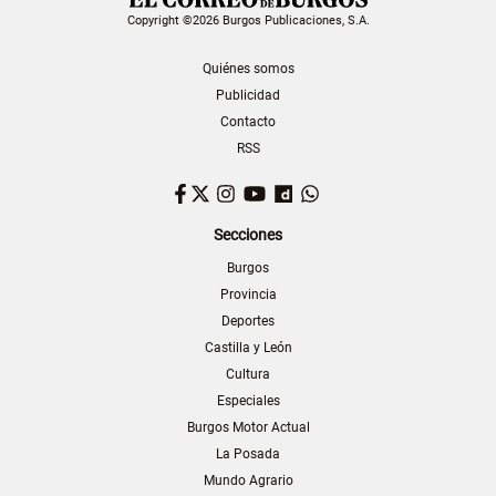
Copyright ©2026 Burgos Publicaciones, S.A.
Quiénes somos
Publicidad
Contacto
RSS
Facebook
Twitter
Instagram
YouTube
Dailymotion
WhatsApp
Secciones
Burgos
Provincia
Deportes
Castilla y León
Cultura
Especiales
Burgos Motor Actual
La Posada
Mundo Agrario