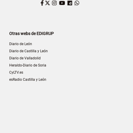
Facebook
Twitter
Instagram
YouTube
Dailymotion
WhatsApp
Otras webs de EDIGRUP
Diario de León
Diario de Castilla y León
Diario de Valladolid
Heraldo-Diario de Soria
CyLTV.es
esRadio Castilla y León