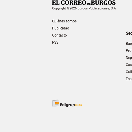
Copyright ©2026 Burgos Publicaciones, S.A.
Quiénes somos
Publicidad
Sec
Contacto
RSS
Bur
Pro
Dep
Cas
Cul
Esp