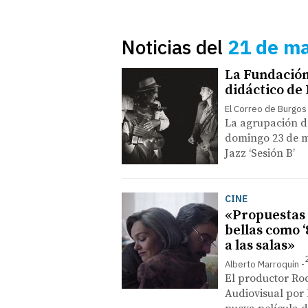
Noticias del
21 de m
La Fundación
didáctico de
El Correo de Burgos
La agrupación d
domingo 23 de ma
Jazz ‘Sesión B’
CINE
«Propuestas 
bellas como 
a las salas»
Alberto Marroquín
El productor Ro
Audiovisual por l