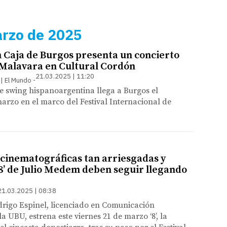
arzo de 2025
 Caja de Burgos presenta un concierto
 Malavara en Cultural Cordón
21.03.2025 | 11:20
 | El Mundo
e swing hispanoargentina llega a Burgos el
rzo en el marco del Festival Internacional de
cinematográficas tan arriesgadas y
‘8’ de Julio Medem deben seguir llegando
21.03.2025 | 08:38
drigo Espinel, licenciado en Comunicación
a UBU, estrena este viernes 21 de marzo ‘8’, la