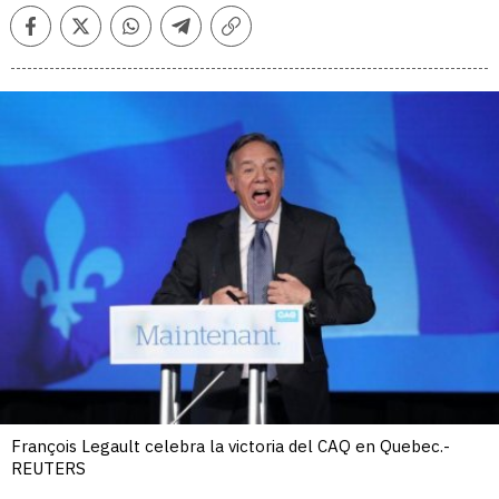
Facebook
Twitter
Whatsapp
Telegram
Copiar
enlace
François Legault celebra la victoria del CAQ en Quebec.-
REUTERS