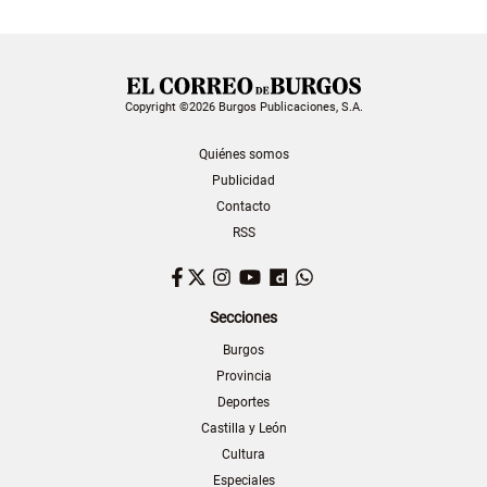
Copyright ©2026 Burgos Publicaciones, S.A.
Quiénes somos
Publicidad
Contacto
RSS
Facebook
Twitter
Instagram
YouTube
Dailymotion
WhatsApp
Secciones
Burgos
Provincia
Deportes
Castilla y León
Cultura
Especiales