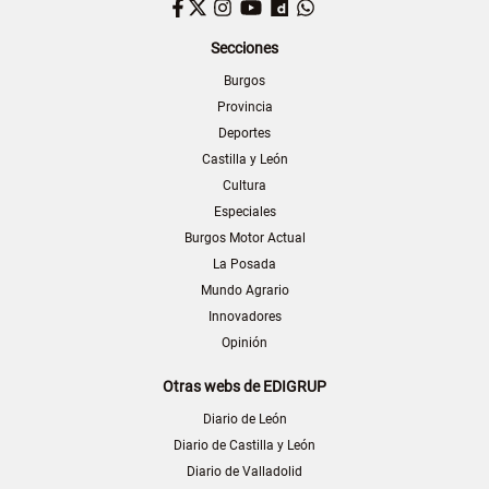
Facebook
Twitter
Instagram
YouTube
Dailymotion
WhatsApp
Secciones
Burgos
Provincia
Deportes
Castilla y León
Cultura
Especiales
Burgos Motor Actual
La Posada
Mundo Agrario
Innovadores
Opinión
Otras webs de EDIGRUP
Diario de León
Diario de Castilla y León
Diario de Valladolid