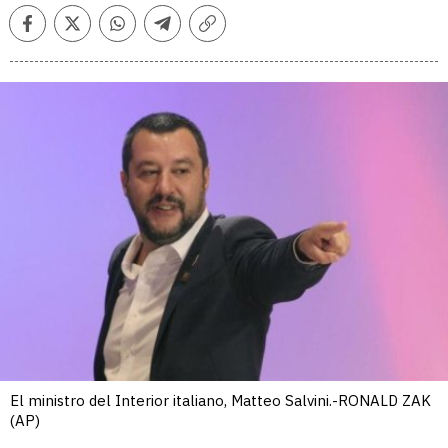
Facebook
Twitter
Whatsapp
Telegram
Copiar
enlace
El ministro del Interior italiano, Matteo Salvini.-RONALD ZAK
(AP)