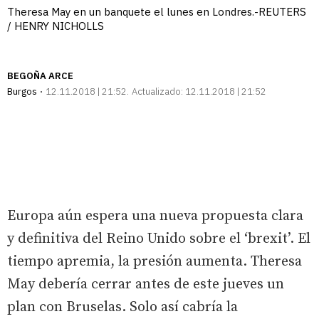
Theresa May en un banquete el lunes en Londres.-REUTERS
/ HENRY NICHOLLS
BEGOÑA ARCE
Burgos
12.11.2018 | 21:52
Actualizado:
12.11.2018 | 21:52
Europa aún espera una nueva propuesta clara
y definitiva del Reino Unido sobre el ‘brexit’. El
tiempo apremia, la presión aumenta. Theresa
May debería cerrar antes de este jueves un
plan con Bruselas. Solo así cabría la