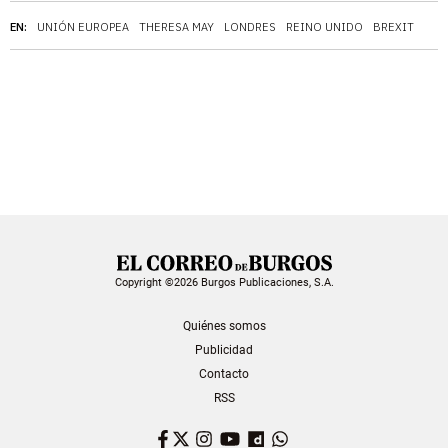
EN:
UNIÓN EUROPEA
THERESA MAY
LONDRES
REINO UNIDO
BREXIT
Copyright ©2026 Burgos Publicaciones, S.A.
Quiénes somos
Publicidad
Contacto
RSS
Facebook
Twitter
Instagram
YouTube
Dailymotion
WhatsApp