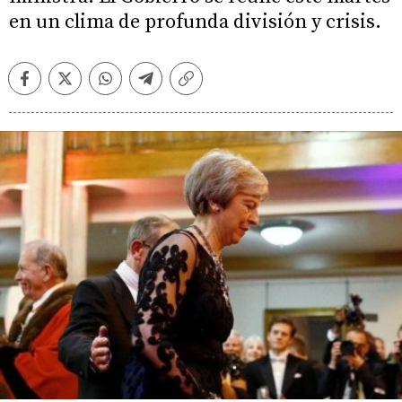
en un clima de profunda división y crisis.
Facebook
Twitter
Whatsapp
Telegram
Copiar
enlace