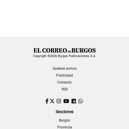
Copyright ©2026 Burgos Publicaciones, S.A.
Quiénes somos
Publicidad
Contacto
RSS
Facebook
Twitter
Instagram
YouTube
Dailymotion
WhatsApp
Secciones
Burgos
Provincia