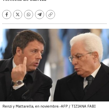
Facebook
Twitter
Whatsapp
Telegram
Copiar
enlace
Renzi y Mattarella, en noviembre.-AFP / TIZIANA FABI