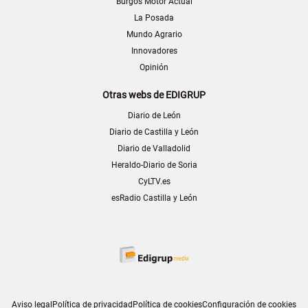
Burgos Motor Actual
La Posada
Mundo Agrario
Innovadores
Opinión
Otras webs de EDIGRUP
Diario de León
Diario de Castilla y León
Diario de Valladolid
Heraldo-Diario de Soria
CyLTV.es
esRadio Castilla y León
Aviso legal
Política de privacidad
Política de cookies
Configuración de cookies