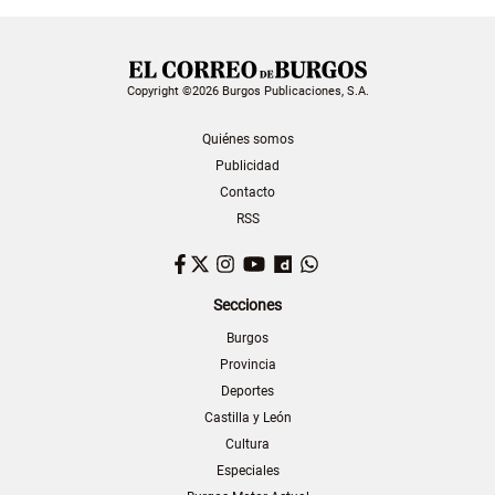
Copyright ©2026 Burgos Publicaciones, S.A.
Quiénes somos
Publicidad
Contacto
RSS
Facebook
Twitter
Instagram
YouTube
Dailymotion
WhatsApp
Secciones
Burgos
Provincia
Deportes
Castilla y León
Cultura
Especiales