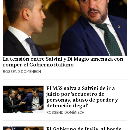
La tensión entre Salvini y Di Magio amenaza con
romper el Gobierno italiano
ROSSEND DOMÈNECH
El M5S salva a Salvini de ir a
juicio por 'secuestro de
personas, abuso de porder y
detención ilegal'
ROSSEND DOMÈNECH
El Gobierno de Italia, al borde