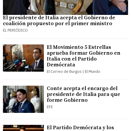
El presidente de Italia acepta el Gobierno de
coalición propuesto por el primer ministro
EL PERIÓDICO
El Movimiento 5 Estrellas
aprueba formar Gobierno en
Italia con el Partido
Demócrata
El Correo de Burgos | El Mundo
Conte acepta el encargo del
presidente de Italia para que
forme Gobierno
EFE
El Partido Demócrata y los