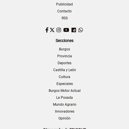
Publicidad
Contacto
RSS
Facebook
Twitter
Instagram
YouTube
Dailymotion
WhatsApp
Secciones
Burgos
Provincia
Deportes
Castilla y León
Cultura
Especiales
Burgos Motor Actual
La Posada
Mundo Agrario
Innovadores
Opinión