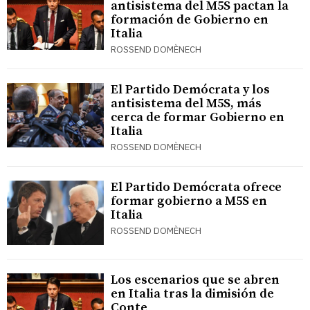
antisistema del M5S pactan la
formación de Gobierno en
Italia
ROSSEND DOMÈNECH
El Partido Demócrata y los
antisistema del M5S, más
cerca de formar Gobierno en
Italia
ROSSEND DOMÈNECH
El Partido Demócrata ofrece
formar gobierno a M5S en
Italia
ROSSEND DOMÈNECH
Los escenarios que se abren
en Italia tras la dimisión de
Conte